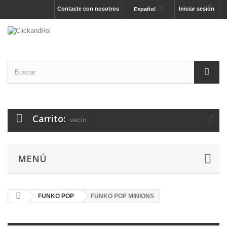
Contacte con nosotros
Iniciar sesión
Español
Carrito:
vacío
MENÚ
FUNKO POP
FUNKO POP MINIONS