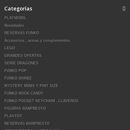
Categorías
PLAYMOBIL
Novedades
RESERVAS FUNKO
Accesorios , armas y complementos
LEGO
GRANDES OFERTAS
SERIE DRAGONES
FUNKO POP
FUNKO DORBZ
MYSTERY MINIS Y PINT SIZE
FUNKO ROCK CANDY
FUNKO POCKET KEYCHAIN , LLAVEROS
FIGURAS BANPRESTO
PLASTOY
RESERVAS BANPRESTO