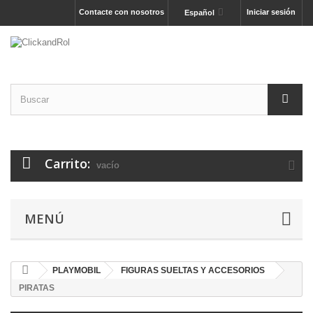
Contacte con nosotros
Iniciar sesión
Español
Carrito:
vacío
MENÚ
PLAYMOBIL
FIGURAS SUELTAS Y ACCESORIOS
PIRATAS