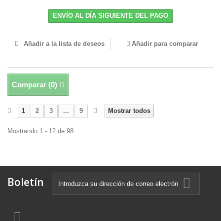
ENVÍO AL DÍA SIGUIENTE DEL PAGO
Añadir a la lista de deseos
Añadir para comparar
Comparar (
0
)
1
2
3
...
9
Mostrar todos
Mostrando 1 - 12 de 98
Boletín