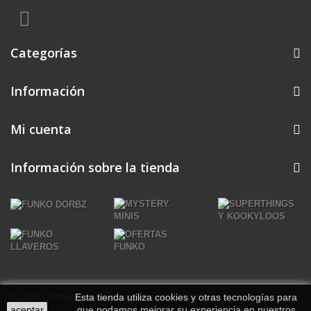
Categorías
Información
Mi cuenta
Información sobre la tienda
© 2026 - Software para Ecommerce de PrestaShop™
Esta tienda utiliza cookies y otras tecnologías para
aceptar
que podamos mejorar su experiencia en nuestros