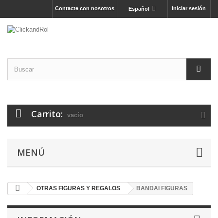
Contacte con nosotros
Iniciar sesión
Español
Carrito:
vacío
MENÚ
OTRAS FIGURAS Y REGALOS
BANDAI FIGURAS