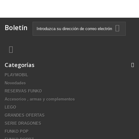
Boletín
Categorías
PLAYMOBIL
Novedades
RESERVAS FUNKO
Accesorios , armas y complementos
LEGO
GRANDES OFERTAS
SERIE DRAGONES
FUNKO POP