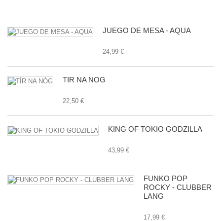
24
JUEGO DE MESA - AQUA
24,99 €
TÍR NA NÓG
22,50 €
KING OF TOKIO GODZILLA
43,99 €
FUNKO POP
ROCKY - CLUBBER
LANG
17,99 €