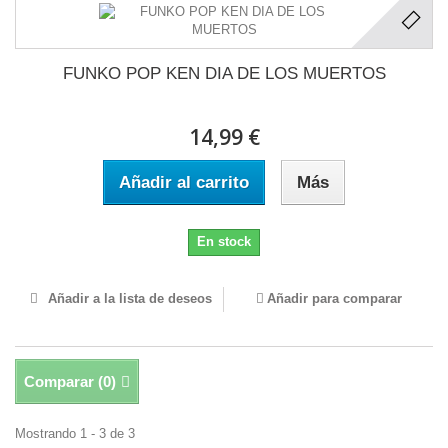
FUNKO POP KEN DIA DE LOS MUERTOS
14,99 €
Añadir al carrito
Más
En stock
Añadir a la lista de deseos
Añadir para comparar
Comparar (
0
)
Mostrando 1 - 3 de 3