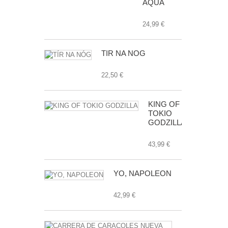
AQUA
24,99 €
TÍR NA NÓG
22,50 €
KING OF
TOKIO
GODZILLA
43,99 €
YO, NAPOLEON
42,99 €
CARRERA