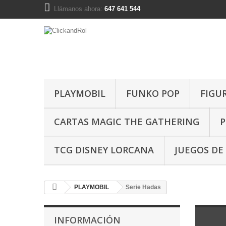
Llámanos ahora:
647 641 544
PLAYMOBIL
FUNKO POP
FIGU
CARTAS MAGIC THE GATHERING
P
TCG DISNEY LORCANA
JUEGOS DE
PLAYMOBIL
Serie Hadas
INFORMACIÓN