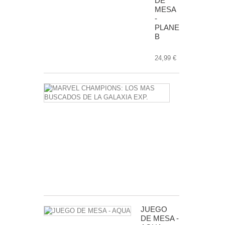
DE
MESA
-
PLANET
B
24,99 €
MARVEL
CHAMPIONS
LOS
MAS
BUSCADOS
DE
LA
GALAXIA
EXP.
24,99 €
JUEGO
DE MESA -