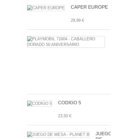
CAPER EUROPE
29,99 €
PLAYMOBIL
71604
-
CABALLERO
DORADO
50
ANIVERSAR
7,99 €
CODIGO 5
23,50 €
JUEGO