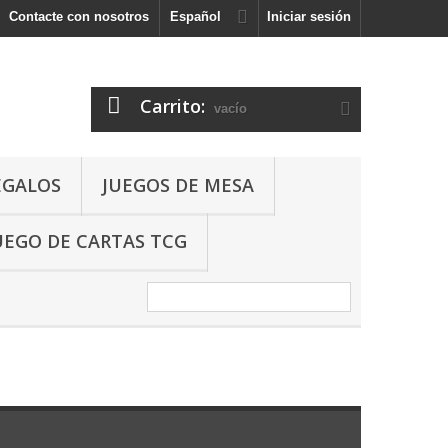
Contacte con nosotros
Español
Iniciar sesión
Carrito:
vacío
EGALOS
JUEGOS DE MESA
UEGO DE CARTAS TCG