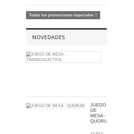
Todas los promociones especiales
NOVEDADES
JUEGO
DE
MESA
-
TRANSGALA
24,50 €
JUEGO
DE
MESA -
QUORUM
13,50 €