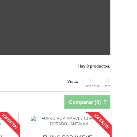
Hay 8 productos.
Vista:
Cuadrícula
Lista
Comparar (
0
)
¡OFERTA!
¡OFERTA!