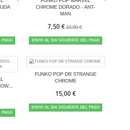
EL
FUNKO POP MARVEL
IUDA
CHROME DORADO - ANT-
MAN
7,50 €
10,00 €
L PAGO
ENVIO AL DIA SIGUIENTE DEL PAGO
FUNKO POP DR STRANGE
EL
CHROME
OW...
15,00 €
ENVIO AL DIA SIGUIENTE DEL PAGO
L PAGO