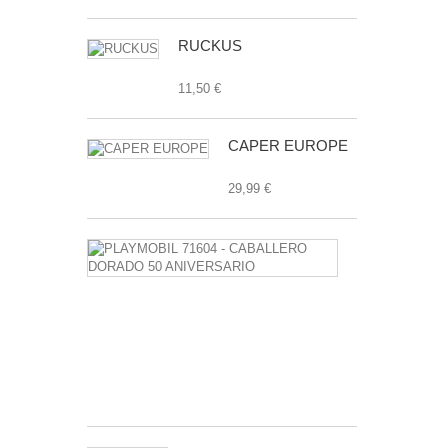
RUCKUS
11,50 €
CAPER EUROPE
29,99 €
PLAYMOBIL
71604
-
CABALLERO
DORADO
50
ANIVERSAR
7,99 €