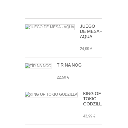
24,99 €
JUEGO
DE MESA -
AQUA
24,99 €
TÍR NA NÓG
22,50 €
KING OF
TOKIO
GODZILLA
43,99 €