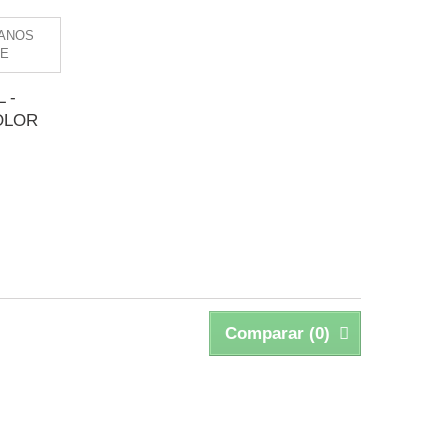
 -
OLOR
Comparar (
0
)