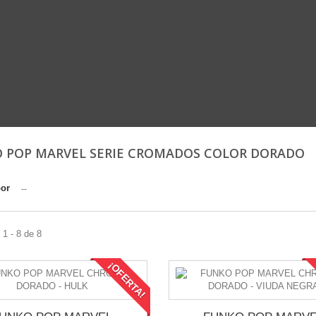
 POP MARVEL SERIE CROMADOS COLOR DORADO
por
--
1 - 8 de 8
¡OFERTA!