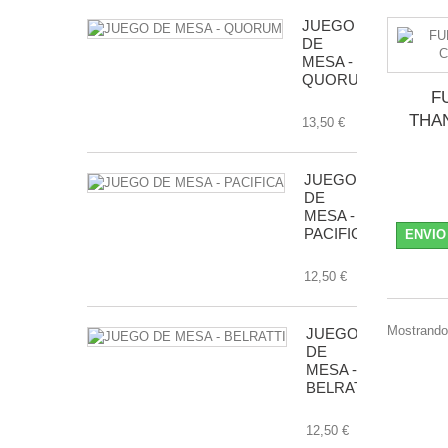
JUEGO
DE
MESA -
QUORUM
F
THA
13,50 €
JUEGO
DE
MESA -
PACIFICA
ENVIO
12,50 €
Mostrando 
JUEGO
DE
MESA -
BELRATTI
12,50 €