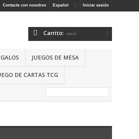
Contacte con nosotros
Español
Iniciar sesión
Carrito:
vacío
EGALOS
JUEGOS DE MESA
UEGO DE CARTAS TCG