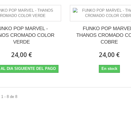
UNKO POP MARVEL -
FUNKO POP MARVEL
NOS CROMADO COLOR
THANOS CROMADO C
VERDE
COBRE
24,00 €
24,00 €
 AL DIA SIGUIENTE DEL PAGO
En stock
1 - 8 de 8