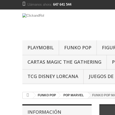
Llámanos ahora:
647 641 544
PLAYMOBIL
FUNKO POP
FIGU
CARTAS MAGIC THE GATHERING
P
TCG DISNEY LORCANA
JUEGOS DE
FUNKO POP
POP MARVEL
FUNKO POP M
INFORMACIÓN