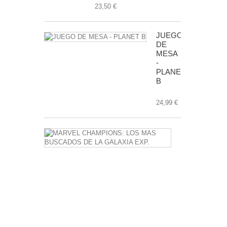
23,50 €
JUEGO
DE
MESA
-
PLANET
B
24,99 €
MARVEL
CHAMPIONS
LOS
MAS
BUSCADOS
DE
LA
GALAXIA
EXP.
24,99 €