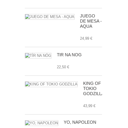
JUEGO
DE MESA -
AQUA
24,99 €
TÍR NA NÓG
22,50 €
KING OF
TOKIO
GODZILLA
43,99 €
YO, NAPOLEON