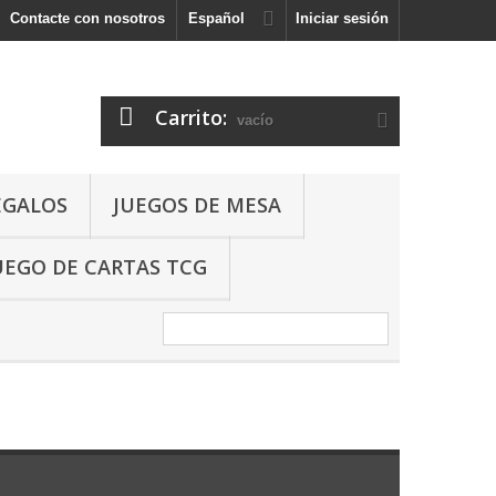
Contacte con nosotros
Español
Iniciar sesión
Carrito:
vacío
EGALOS
JUEGOS DE MESA
UEGO DE CARTAS TCG