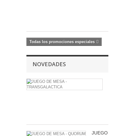
41,99 €
42,99
€
Todas los promociones especiales
NOVEDADES
JUEGO
DE
MESA
-
TRANSGALA
24,50 €
JUEGO