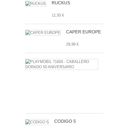
RUCKUS
11,50 €
CAPER EUROPE
29,99 €
PLAYMOBIL
71604
-
CABALLERO
DORADO
50
ANIVERSAR
7,99 €
CODIGO 5