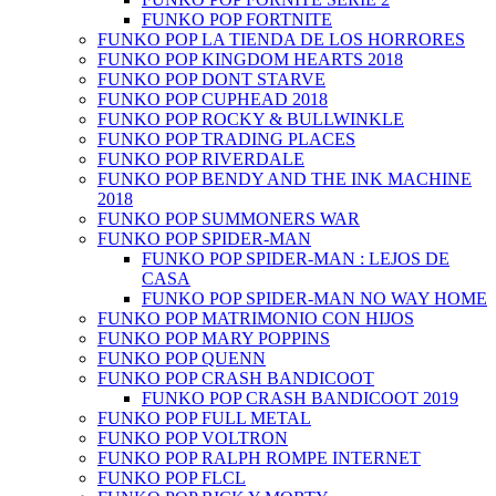
FUNKO POP FORTNITE
FUNKO POP LA TIENDA DE LOS HORRORES
FUNKO POP KINGDOM HEARTS 2018
FUNKO POP DONT STARVE
FUNKO POP CUPHEAD 2018
FUNKO POP ROCKY & BULLWINKLE
FUNKO POP TRADING PLACES
FUNKO POP RIVERDALE
FUNKO POP BENDY AND THE INK MACHINE
2018
FUNKO POP SUMMONERS WAR
FUNKO POP SPIDER-MAN
FUNKO POP SPIDER-MAN : LEJOS DE
CASA
FUNKO POP SPIDER-MAN NO WAY HOME
FUNKO POP MATRIMONIO CON HIJOS
FUNKO POP MARY POPPINS
FUNKO POP QUENN
FUNKO POP CRASH BANDICOOT
FUNKO POP CRASH BANDICOOT 2019
FUNKO POP FULL METAL
FUNKO POP VOLTRON
FUNKO POP RALPH ROMPE INTERNET
FUNKO POP FLCL