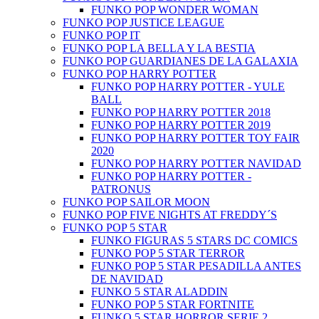
FUNKO POP WONDER WOMAN
FUNKO POP JUSTICE LEAGUE
FUNKO POP IT
FUNKO POP LA BELLA Y LA BESTIA
FUNKO POP GUARDIANES DE LA GALAXIA
FUNKO POP HARRY POTTER
FUNKO POP HARRY POTTER - YULE
BALL
FUNKO POP HARRY POTTER 2018
FUNKO POP HARRY POTTER 2019
FUNKO POP HARRY POTTER TOY FAIR
2020
FUNKO POP HARRY POTTER NAVIDAD
FUNKO POP HARRY POTTER -
PATRONUS
FUNKO POP SAILOR MOON
FUNKO POP FIVE NIGHTS AT FREDDY´S
FUNKO POP 5 STAR
FUNKO FIGURAS 5 STARS DC COMICS
FUNKO POP 5 STAR TERROR
FUNKO POP 5 STAR PESADILLA ANTES
DE NAVIDAD
FUNKO 5 STAR ALADDIN
FUNKO POP 5 STAR FORTNITE
FUNKO 5 STAR HORROR SERIE 2