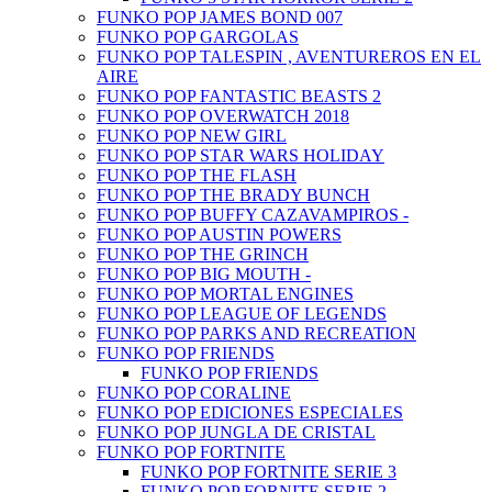
FUNKO POP JAMES BOND 007
FUNKO POP GARGOLAS
FUNKO POP TALESPIN , AVENTUREROS EN EL
AIRE
FUNKO POP FANTASTIC BEASTS 2
FUNKO POP OVERWATCH 2018
FUNKO POP NEW GIRL
FUNKO POP STAR WARS HOLIDAY
FUNKO POP THE FLASH
FUNKO POP THE BRADY BUNCH
FUNKO POP BUFFY CAZAVAMPIROS -
FUNKO POP AUSTIN POWERS
FUNKO POP THE GRINCH
FUNKO POP BIG MOUTH -
FUNKO POP MORTAL ENGINES
FUNKO POP LEAGUE OF LEGENDS
FUNKO POP PARKS AND RECREATION
FUNKO POP FRIENDS
FUNKO POP FRIENDS
FUNKO POP CORALINE
FUNKO POP EDICIONES ESPECIALES
FUNKO POP JUNGLA DE CRISTAL
FUNKO POP FORTNITE
FUNKO POP FORTNITE SERIE 3
FUNKO POP FORNITE SERIE 2