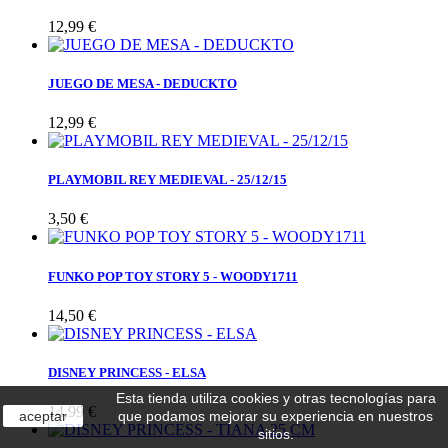
12,99 €
JUEGO DE MESA - DEDUCKTO
12,99 €
PLAYMOBIL REY MEDIEVAL - 25/12/15
3,50 €
FUNKO POP TOY STORY 5 - WOODY1711
14,50 €
DISNEY PRINCESS - ELSA
Esta tienda utiliza cookies y otras tecnologías para
14,99 €
aceptar
que podamos mejorar su experiencia en nuestros
sitios.