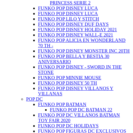
PRINCESS SERIE 2
FUNKO POP DISNEY LUCA
FUNKO POP DISNEY LUCA
FUNKO POP LILO Y STITCH
FUNKO POP DISNEY DUF DAYS
FUNKO POP DISNEY HOLIDAY 2021
FUNKO POP DISNEY WALL-E 2021
FUNKO POP ALICIA EN WONDERLAND
70 TH -
FUNKO POP DISNEY MONSTER INC 20TH
FUNKO POP BELLA Y BESTIA 30
ANIVERSARIO
FUNKO POP DISNEY - SWORD IN THE
STONE
FUNKO POP MINNIE MOUSE
FUNKO POP DISNEY 50 TH
FUNKO POP DISNEY VILLANOS Y
VILLANAS
POP DC
FUNKO POP BATMAN
FUNKO POP DC BATMAN 22
FUNKO POP DC VILLANOS BATMAN
TOY FAIR 2020
FUNKO POP DC HOLIDAYS
FUNKO POP FIGURAS DC EXCLUSIVOS