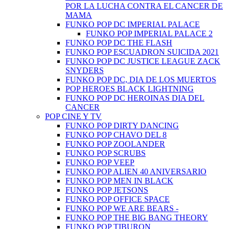
POR LA LUCHA CONTRA EL CANCER DE
MAMA
FUNKO POP DC IMPERIAL PALACE
FUNKO POP IMPERIAL PALACE 2
FUNKO POP DC THE FLASH
FUNKO POP ESCUADRON SUICIDA 2021
FUNKO POP DC JUSTICE LEAGUE ZACK
SNYDERS
FUNKO POP DC, DIA DE LOS MUERTOS
POP HEROES BLACK LIGHTNING
FUNKO POP DC HEROINAS DIA DEL
CANCER
POP CINE Y TV
FUNKO POP DIRTY DANCING
FUNKO POP CHAVO DEL 8
FUNKO POP ZOOLANDER
FUNKO POP SCRUBS
FUNKO POP VEEP
FUNKO POP ALIEN 40 ANIVERSARIO
FUNKO POP MEN IN BLACK
FUNKO POP JETSONS
FUNKO POP OFFICE SPACE
FUNKO POP WE ARE BEARS -
FUNKO POP THE BIG BANG THEORY
FUNKO POP TIBURON