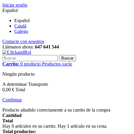
Iniciar sesión
Español
Español
Català
Galego
Contacte con nosotros
Llámanos ahora:
647 641 544
Buscar
Carrito:
0
producto
Productos
vacío
Ningún producto
A determinar
Transporte
0,00 €
Total
Confirmar
Producto añadido correctamente a su carrito de la compra
Cantidad
Total
Hay
0
artículos en su carrito.
Hay 1 artículo en su cesta.
Total productos: