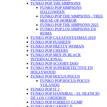
FUNKO POP THE SIMPSONS
FUNKO POP SIMPSONS
HALLOWEEN
FUNKO POP THE SIMPSONS - TREE
HOUSE OF HORROR
FUNKO POP THE SIMPSONS 2021
FUNKO POP LOS SIMPSONS EN
ROMA
FUNKO POP CAZAFANTASMAS 2019
FUNKO POP PUSHEEN
FUNKO POP PRETTY WOMAN
FUNKO POP CHEERS
FUNKO POP MEN IN BLACK
INTERNACIONAL
FUNKO POP SCOOBY DOO
FUNKO POP SUPERDETECTIVE EN
HOLLYWOOD
FUNKO POP HOCUS POCUS
FUNKO POP HOCUS POCUS
VOLANDO
FUNKO POP IT 2
FUNKO POP HANNIBAL - EL SILENCIO
DE LOS CORDEROS
FUNKO POP FORREST GUMP
FUNKO POP GARFIELD