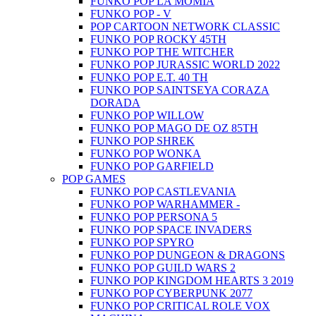
FUNKO POP LA MOMIA
FUNKO POP - V
POP CARTOON NETWORK CLASSIC
FUNKO POP ROCKY 45TH
FUNKO POP THE WITCHER
FUNKO POP JURASSIC WORLD 2022
FUNKO POP E.T. 40 TH
FUNKO POP SAINTSEYA CORAZA
DORADA
FUNKO POP WILLOW
FUNKO POP MAGO DE OZ 85TH
FUNKO POP SHREK
FUNKO POP WONKA
FUNKO POP GARFIELD
POP GAMES
FUNKO POP CASTLEVANIA
FUNKO POP WARHAMMER -
FUNKO POP PERSONA 5
FUNKO POP SPACE INVADERS
FUNKO POP SPYRO
FUNKO POP DUNGEON & DRAGONS
FUNKO POP GUILD WARS 2
FUNKO POP KINGDOM HEARTS 3 2019
FUNKO POP CYBERPUNK 2077
FUNKO POP CRITICAL ROLE VOX