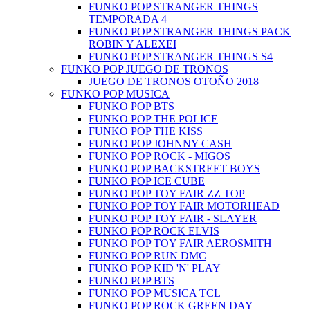
FUNKO POP STRANGER THINGS
TEMPORADA 4
FUNKO POP STRANGER THINGS PACK
ROBIN Y ALEXEI
FUNKO POP STRANGER THINGS S4
FUNKO POP JUEGO DE TRONOS
JUEGO DE TRONOS OTOÑO 2018
FUNKO POP MUSICA
FUNKO POP BTS
FUNKO POP THE POLICE
FUNKO POP THE KISS
FUNKO POP JOHNNY CASH
FUNKO POP ROCK - MIGOS
FUNKO POP BACKSTREET BOYS
FUNKO POP ICE CUBE
FUNKO POP TOY FAIR ZZ TOP
FUNKO POP TOY FAIR MOTORHEAD
FUNKO POP TOY FAIR - SLAYER
FUNKO POP ROCK ELVIS
FUNKO POP TOY FAIR AEROSMITH
FUNKO POP RUN DMC
FUNKO POP KID 'N' PLAY
FUNKO POP BTS
FUNKO POP MUSICA TCL
FUNKO POP ROCK GREEN DAY