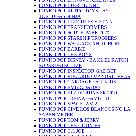
FUNKO POP BUGS BUNNY
FUNKO POP RETRO TOYS LAS
TORTUGAS NINJA
FUNKO POP HERCULES Y XENA
FUNKO POP TRANSFORMERS
FUNKO POP SOUTH PARK 2020
FUNKO POP STARSHIP TROOPERS
FUNKO POP WALLACE AND GROMIT
FUNKO POP BARBIE
FUNKO POP THE BOYS
FUNKO POP DISNEY - BASIL EL RATON
SUPERDETECTIVE
FUNKO PÒP INSPÈCTOR GADGET
FUNKO POP EDUARDO MANOSTIJERAS
FUNKO POP GARBAGE PAIL KIDS
FUNKO POP EMBRUJADAS
FUNKO POP BLADE RUNNER 2020
FUNKO POP - REINA GAMBITO
FUNKO POP SPACE JAM 2
FUNKO POP CINE LOS BLANCOS NO LA
SABEN METER
FUNKO POP TOM & JERRY
FUNKO POP THE GOONIES
FUNKO POP G.I. JOE