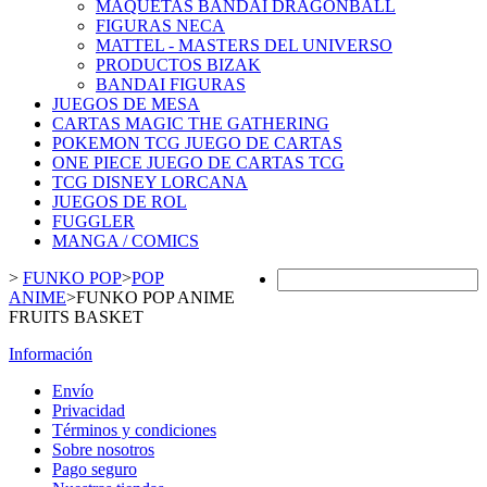
MAQUETAS BANDAI DRAGONBALL
FIGURAS NECA
MATTEL - MASTERS DEL UNIVERSO
PRODUCTOS BIZAK
BANDAI FIGURAS
JUEGOS DE MESA
CARTAS MAGIC THE GATHERING
POKEMON TCG JUEGO DE CARTAS
ONE PIECE JUEGO DE CARTAS TCG
TCG DISNEY LORCANA
JUEGOS DE ROL
FUGGLER
MANGA / COMICS
>
FUNKO POP
>
POP
ANIME
>
FUNKO POP ANIME
FRUITS BASKET
Información
Envío
Privacidad
Términos y condiciones
Sobre nosotros
Pago seguro