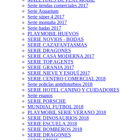
Serie tiendas comerciales 2017
Serie Aquarium
Serie súper 4 2017
Serie montaña 2017
Serie hadas 2017
PLAYMOBIL HUEVOS
SERIE NOVIOS - BODAS
SERIE CAZAFANTASMAS
SERIE DRAGONES
SERIE CASA MODERNA 2017
SERIE TOP AGENTS
SERIE GRANJA 2017
SERIE NIEVE Y ESQUÍ 2017
SERIE CENTRO COMERCIAL 2018
Serie policías antidisturbios 2018
SERIE HOTEL CANINO Y CUIDADORES
Serie enanos
SERIE PORSCHE
MUNDIAL FUTBOL 2018
PLAYMOBIL SERIE VERANO 2018
SERIE DINOSAURIOS 2018
SERIE ESCUELA 2018
SERIE BOMBEROS 2018
SERIE DRAGONES