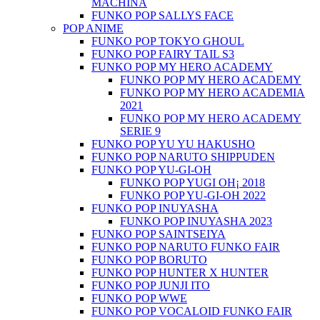
MACHINA
FUNKO POP SALLYS FACE
POP ANIME
FUNKO POP TOKYO GHOUL
FUNKO POP FAIRY TAIL S3
FUNKO POP MY HERO ACADEMY
FUNKO POP MY HERO ACADEMY
FUNKO POP MY HERO ACADEMIA
2021
FUNKO POP MY HERO ACADEMY
SERIE 9
FUNKO POP YU YU HAKUSHO
FUNKO POP NARUTO SHIPPUDEN
FUNKO POP YU-GI-OH
FUNKO POP YUGI OH¡ 2018
FUNKO POP YU-GI-OH 2022
FUNKO POP INUYASHA
FUNKO POP INUYASHA 2023
FUNKO POP SAINTSEIYA
FUNKO POP NARUTO FUNKO FAIR
FUNKO POP BORUTO
FUNKO POP HUNTER X HUNTER
FUNKO POP JUNJI ITO
FUNKO POP WWE
FUNKO POP VOCALOID FUNKO FAIR