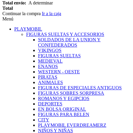
Total envío:
A determinar
Total
Continuar la compra
Ir a la caja
Menú
PLAYMOBIL
FIGURAS SUELTAS Y ACCESORIOS
SOLDADOS DE LA UNION Y
CONFEDERADOS
VIKINGOS
FIGURAS SUELTAS
MEDIEVAL
ENANOS
WESTERN - OESTE
PIRATAS
ANIMALES
FIGURAS DE ESPECIALES ANTIGUOS
FIGURAS SOBRES SORPRESA
ROMANOS Y EGIPCIOS
DEPORTES
EN BOLSA ORIGINAL
FIGURAS PARA BELEN
CITY
PLAYMOBIL EVERDREAMERZ
NIÑOS Y NIÑAS