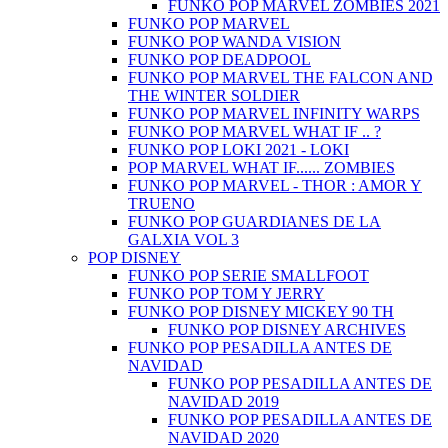
FUNKO POP MARVEL ZOMBIES 2021
FUNKO POP MARVEL
FUNKO POP WANDA VISION
FUNKO POP DEADPOOL
FUNKO POP MARVEL THE FALCON AND
THE WINTER SOLDIER
FUNKO POP MARVEL INFINITY WARPS
FUNKO POP MARVEL WHAT IF .. ?
FUNKO POP LOKI 2021 - LOKI
POP MARVEL WHAT IF...... ZOMBIES
FUNKO POP MARVEL - THOR : AMOR Y
TRUENO
FUNKO POP GUARDIANES DE LA
GALXIA VOL 3
POP DISNEY
FUNKO POP SERIE SMALLFOOT
FUNKO POP TOM Y JERRY
FUNKO POP DISNEY MICKEY 90 TH
FUNKO POP DISNEY ARCHIVES
FUNKO POP PESADILLA ANTES DE
NAVIDAD
FUNKO POP PESADILLA ANTES DE
NAVIDAD 2019
FUNKO POP PESADILLA ANTES DE
NAVIDAD 2020