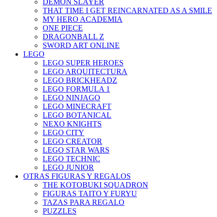
DEMON SLAYER
THAT TIME I GET REINCARNATED AS A SMILE
MY HERO ACADEMIA
ONE PIECE
DRAGONBALL Z
SWORD ART ONLINE
LEGO
LEGO SUPER HEROES
LEGO ARQUITECTURA
LEGO BRICKHEADZ
LEGO FORMULA 1
LEGO NINJAGO
LEGO MINECRAFT
LEGO BOTANICAL
NEXO KNIGHTS
LEGO CITY
LEGO CREATOR
LEGO STAR WARS
LEGO TECHNIC
LEGO JUNIOR
OTRAS FIGURAS Y REGALOS
THE KOTOBUKI SQUADRON
FIGURAS TAITO Y FURYU
TAZAS PARA REGALO
PUZZLES