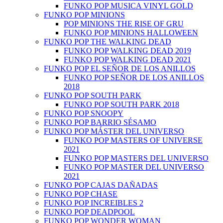
FUNKO POP MUSICA VINYL GOLD
FUNKO POP MINIONS
POP MINIONS THE RISE OF GRU
FUNKO POP MINIONS HALLOWEEN
FUNKO POP THE WALKING DEAD
FUNKO POP WALKING DEAD 2019
FUNKO POP WALKING DEAD 2021
FUNKO POP EL SEÑOR DE LOS ANILLOS
FUNKO POP SEÑOR DE LOS ANILLOS
2018
FUNKO POP SOUTH PARK
FUNKO POP SOUTH PARK 2018
FUNKO POP SNOOPY
FUNKO POP BARRIO SÉSAMO
FUNKO POP MÁSTER DEL UNIVERSO
FUNKO POP MASTERS OF UNIVERSE
2021
FUNKO POP MASTERS DEL UNIVERSO
FUNKO POP MASTER DEL UNIVERSO
2021
FUNKO POP CAJAS DAÑADAS
FUNKO POP CHASE
FUNKO POP INCREIBLES 2
FUNKO POP DEADPOOL
FUNKO POP WONDER WOMAN