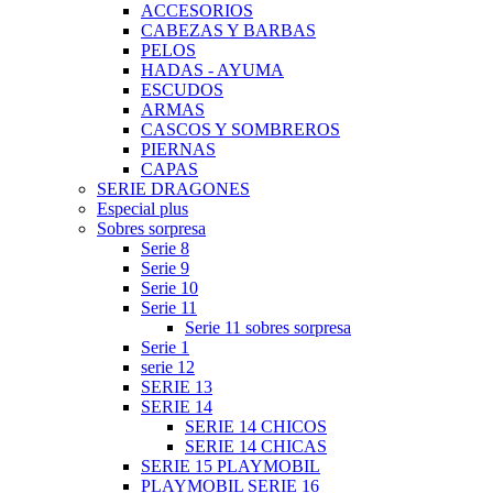
ACCESORIOS
CABEZAS Y BARBAS
PELOS
HADAS - AYUMA
ESCUDOS
ARMAS
CASCOS Y SOMBREROS
PIERNAS
CAPAS
SERIE DRAGONES
Especial plus
Sobres sorpresa
Serie 8
Serie 9
Serie 10
Serie 11
Serie 11 sobres sorpresa
Serie 1
serie 12
SERIE 13
SERIE 14
SERIE 14 CHICOS
SERIE 14 CHICAS
SERIE 15 PLAYMOBIL
PLAYMOBIL SERIE 16