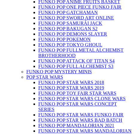
FUNKO POP ANIME FRUITS BASKET
FUNKO POP ONE PIECE FUNKO FAIR
FUNKO POP GATCHAMAN
FUNKO POP SWORD ART ONLINE
FUNKO POP SAMURÁI JACK
FUNKO POP BAKUGAN S2
FUNKO POP DEMONS SLAYER
FUNKO POP POKEMON
FUNKO POP TOKYO GHOUL
FUNKO POP FULLMETAL ALCHEMIST
BROTHERHOOD
FUNKO POP ATTACK OF TITAN S4
FUNKO POP FULL ALCHEMIST S3
FUNKO POP MYSTERY MINIS
POP STAR WARS
FUNKO POP STAR WARS 2018
FUNKO POP STAR WARS 2019
FUNKO POP TOY FAIR STAR WARS
FUNKO POP STAR WARS CLONE WARS
FUNKO POP STAR WARS CONCEPT
SERIES
FUNKO POP STAR WARS FUNKO FAIR
FUNKO POP STAR WARS BAD BATCH
FUNKO POP MANDALORIAN 2021
FUNKO POP STAR WARS MANDALORIAN