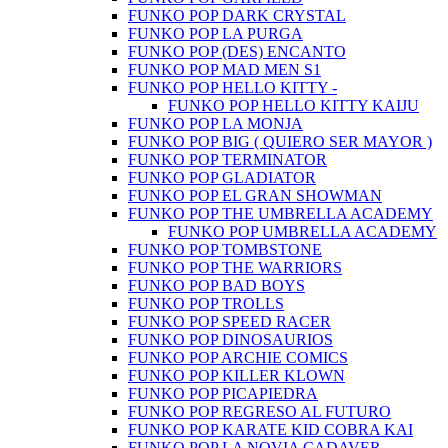
FUNKO POP DARK CRYSTAL
FUNKO POP LA PURGA
FUNKO POP (DES) ENCANTO
FUNKO POP MAD MEN S1
FUNKO POP HELLO KITTY -
FUNKO POP HELLO KITTY KAIJU
FUNKO POP LA MONJA
FUNKO POP BIG ( QUIERO SER MAYOR )
FUNKO POP TERMINATOR
FUNKO POP GLADIATOR
FUNKO POP EL GRAN SHOWMAN
FUNKO POP THE UMBRELLA ACADEMY
FUNKO POP UMBRELLA ACADEMY
FUNKO POP TOMBSTONE
FUNKO POP THE WARRIORS
FUNKO POP BAD BOYS
FUNKO POP TROLLS
FUNKO POP SPEED RACER
FUNKO POP DINOSAURIOS
FUNKO POP ARCHIE COMICS
FUNKO POP KILLER KLOWN
FUNKO POP PICAPIEDRA
FUNKO POP REGRESO AL FUTURO
FUNKO POP KARATE KID COBRA KAI
FUNKO POP LA NOVIA CADAVER