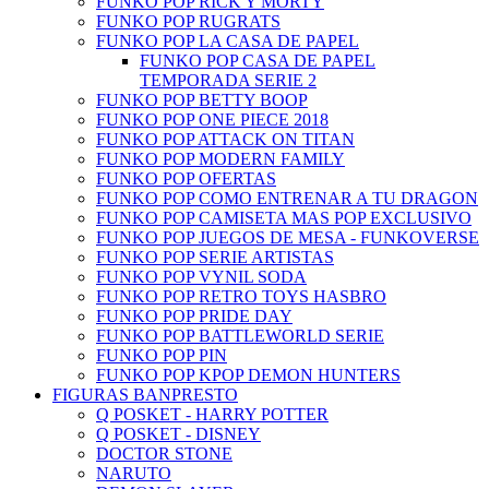
FUNKO POP RICK Y MORTY
FUNKO POP RUGRATS
FUNKO POP LA CASA DE PAPEL
FUNKO POP CASA DE PAPEL
TEMPORADA SERIE 2
FUNKO POP BETTY BOOP
FUNKO POP ONE PIECE 2018
FUNKO POP ATTACK ON TITAN
FUNKO POP MODERN FAMILY
FUNKO POP OFERTAS
FUNKO POP COMO ENTRENAR A TU DRAGON
FUNKO POP CAMISETA MAS POP EXCLUSIVO
FUNKO POP JUEGOS DE MESA - FUNKOVERSE
FUNKO POP SERIE ARTISTAS
FUNKO POP VYNIL SODA
FUNKO POP RETRO TOYS HASBRO
FUNKO POP PRIDE DAY
FUNKO POP BATTLEWORLD SERIE
FUNKO POP PIN
FUNKO POP KPOP DEMON HUNTERS
FIGURAS BANPRESTO
Q POSKET - HARRY POTTER
Q POSKET - DISNEY
DOCTOR STONE
NARUTO