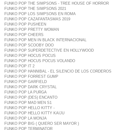
FUNKO POP THE SIMPSONS - TREE HOUSE OF HORROR
FUNKO POP THE SIMPSONS 2021
FUNKO POP LOS SIMPSONS EN ROMA
FUNKO POP CAZAFANTASMAS 2019
FUNKO POP PUSHEEN
FUNKO POP PRETTY WOMAN
FUNKO POP CHEERS
FUNKO POP MEN IN BLACK INTERNACIONAL
FUNKO POP SCOOBY DOO
FUNKO POP SUPERDETECTIVE EN HOLLYWOOD
FUNKO POP HOCUS POCUS
FUNKO POP HOCUS POCUS VOLANDO
FUNKO POP IT 2
FUNKO POP HANNIBAL - EL SILENCIO DE LOS CORDEROS
FUNKO POP FORREST GUMP
FUNKO POP GARFIELD
FUNKO POP DARK CRYSTAL
FUNKO POP LA PURGA
FUNKO POP (DES) ENCANTO
FUNKO POP MAD MEN S1
FUNKO POP HELLO KITTY -
FUNKO POP HELLO KITTY KAIJU
FUNKO POP LA MONJA
FUNKO POP BIG ( QUIERO SER MAYOR )
FUNKO POP TERMINATOR