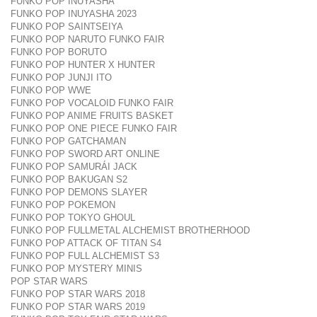
FUNKO POP INUYASHA
FUNKO POP INUYASHA 2023
FUNKO POP SAINTSEIYA
FUNKO POP NARUTO FUNKO FAIR
FUNKO POP BORUTO
FUNKO POP HUNTER X HUNTER
FUNKO POP JUNJI ITO
FUNKO POP WWE
FUNKO POP VOCALOID FUNKO FAIR
FUNKO POP ANIME FRUITS BASKET
FUNKO POP ONE PIECE FUNKO FAIR
FUNKO POP GATCHAMAN
FUNKO POP SWORD ART ONLINE
FUNKO POP SAMURÁI JACK
FUNKO POP BAKUGAN S2
FUNKO POP DEMONS SLAYER
FUNKO POP POKEMON
FUNKO POP TOKYO GHOUL
FUNKO POP FULLMETAL ALCHEMIST BROTHERHOOD
FUNKO POP ATTACK OF TITAN S4
FUNKO POP FULL ALCHEMIST S3
FUNKO POP MYSTERY MINIS
POP STAR WARS
FUNKO POP STAR WARS 2018
FUNKO POP STAR WARS 2019