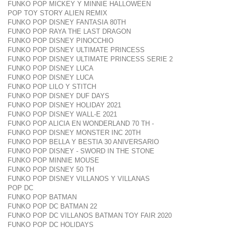
FUNKO POP MICKEY Y MINNIE HALLOWEEN
POP TOY STORY ALIEN REMIX
FUNKO POP DISNEY FANTASIA 80TH
FUNKO POP RAYA THE LAST DRAGON
FUNKO POP DISNEY PINOCCHIO
FUNKO POP DISNEY ULTIMATE PRINCESS
FUNKO POP DISNEY ULTIMATE PRINCESS SERIE 2
FUNKO POP DISNEY LUCA
FUNKO POP DISNEY LUCA
FUNKO POP LILO Y STITCH
FUNKO POP DISNEY DUF DAYS
FUNKO POP DISNEY HOLIDAY 2021
FUNKO POP DISNEY WALL-E 2021
FUNKO POP ALICIA EN WONDERLAND 70 TH -
FUNKO POP DISNEY MONSTER INC 20TH
FUNKO POP BELLA Y BESTIA 30 ANIVERSARIO
FUNKO POP DISNEY - SWORD IN THE STONE
FUNKO POP MINNIE MOUSE
FUNKO POP DISNEY 50 TH
FUNKO POP DISNEY VILLANOS Y VILLANAS
POP DC
FUNKO POP BATMAN
FUNKO POP DC BATMAN 22
FUNKO POP DC VILLANOS BATMAN TOY FAIR 2020
FUNKO POP DC HOLIDAYS