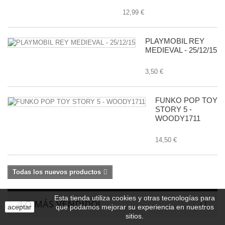
12,99 €
PLAYMOBIL REY
MEDIEVAL - 25/12/15
3,50 €
FUNKO POP TOY
STORY 5 -
WOODY1711
14,50 €
Todas los nuevos productos
Esta tienda utiliza cookies y otras tecnologías para
¡LO MÁS VENDIDO!
aceptar
que podamos mejorar su experiencia en nuestros
sitios.