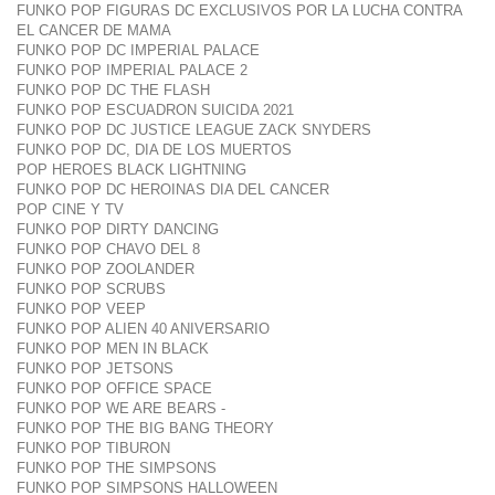
FUNKO POP FIGURAS DC EXCLUSIVOS POR LA LUCHA CONTRA
EL CANCER DE MAMA
FUNKO POP DC IMPERIAL PALACE
FUNKO POP IMPERIAL PALACE 2
FUNKO POP DC THE FLASH
FUNKO POP ESCUADRON SUICIDA 2021
FUNKO POP DC JUSTICE LEAGUE ZACK SNYDERS
FUNKO POP DC, DIA DE LOS MUERTOS
POP HEROES BLACK LIGHTNING
FUNKO POP DC HEROINAS DIA DEL CANCER
POP CINE Y TV
FUNKO POP DIRTY DANCING
FUNKO POP CHAVO DEL 8
FUNKO POP ZOOLANDER
FUNKO POP SCRUBS
FUNKO POP VEEP
FUNKO POP ALIEN 40 ANIVERSARIO
FUNKO POP MEN IN BLACK
FUNKO POP JETSONS
FUNKO POP OFFICE SPACE
FUNKO POP WE ARE BEARS -
FUNKO POP THE BIG BANG THEORY
FUNKO POP TIBURON
FUNKO POP THE SIMPSONS
FUNKO POP SIMPSONS HALLOWEEN