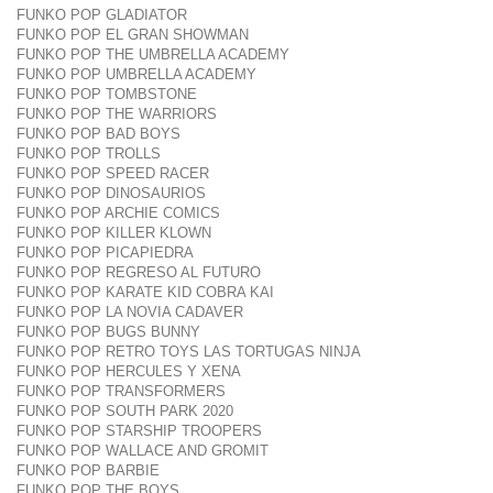
FUNKO POP GLADIATOR
FUNKO POP EL GRAN SHOWMAN
FUNKO POP THE UMBRELLA ACADEMY
FUNKO POP UMBRELLA ACADEMY
FUNKO POP TOMBSTONE
FUNKO POP THE WARRIORS
FUNKO POP BAD BOYS
FUNKO POP TROLLS
FUNKO POP SPEED RACER
FUNKO POP DINOSAURIOS
FUNKO POP ARCHIE COMICS
FUNKO POP KILLER KLOWN
FUNKO POP PICAPIEDRA
FUNKO POP REGRESO AL FUTURO
FUNKO POP KARATE KID COBRA KAI
FUNKO POP LA NOVIA CADAVER
FUNKO POP BUGS BUNNY
FUNKO POP RETRO TOYS LAS TORTUGAS NINJA
FUNKO POP HERCULES Y XENA
FUNKO POP TRANSFORMERS
FUNKO POP SOUTH PARK 2020
FUNKO POP STARSHIP TROOPERS
FUNKO POP WALLACE AND GROMIT
FUNKO POP BARBIE
FUNKO POP THE BOYS