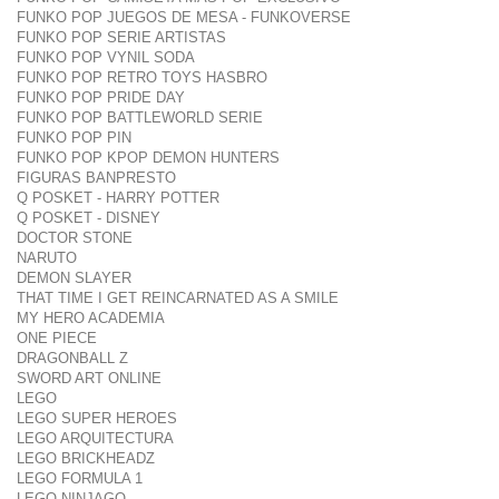
FUNKO POP JUEGOS DE MESA - FUNKOVERSE
FUNKO POP SERIE ARTISTAS
FUNKO POP VYNIL SODA
FUNKO POP RETRO TOYS HASBRO
FUNKO POP PRIDE DAY
FUNKO POP BATTLEWORLD SERIE
FUNKO POP PIN
FUNKO POP KPOP DEMON HUNTERS
FIGURAS BANPRESTO
Q POSKET - HARRY POTTER
Q POSKET - DISNEY
DOCTOR STONE
NARUTO
DEMON SLAYER
THAT TIME I GET REINCARNATED AS A SMILE
MY HERO ACADEMIA
ONE PIECE
DRAGONBALL Z
SWORD ART ONLINE
LEGO
LEGO SUPER HEROES
LEGO ARQUITECTURA
LEGO BRICKHEADZ
LEGO FORMULA 1
LEGO NINJAGO