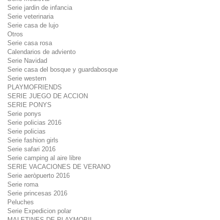
Serie jardin de infancia
Serie veterinaria
Serie casa de lujo
Otros
Serie casa rosa
Calendarios de adviento
Serie Navidad
Serie casa del bosque y guardabosque
Serie western
PLAYMOFRIENDS
SERIE JUEGO DE ACCION
SERIE PONYS
Serie ponys
Serie policias 2016
Serie policias
Serie fashion girls
Serie safari 2016
Serie camping al aire libre
SERIE VACACIONES DE VERANO
Serie aeròpuerto 2016
Serie roma
Serie princesas 2016
Peluches
Serie Expedicion polar
MALETINES DE PLAYMOBIL