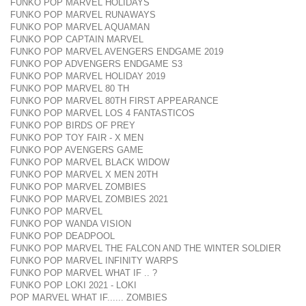
FUNKO POP MARVEL HOLIDAYS
FUNKO POP MARVEL RUNAWAYS
FUNKO POP MARVEL AQUAMAN
FUNKO POP CAPTAIN MARVEL
FUNKO POP MARVEL AVENGERS ENDGAME 2019
FUNKO POP ADVENGERS ENDGAME S3
FUNKO POP MARVEL HOLIDAY 2019
FUNKO POP MARVEL 80 TH
FUNKO POP MARVEL 80TH FIRST APPEARANCE
FUNKO POP MARVEL LOS 4 FANTASTICOS
FUNKO POP BIRDS OF PREY
FUNKO POP TOY FAIR - X MEN
FUNKO POP AVENGERS GAME
FUNKO POP MARVEL BLACK WIDOW
FUNKO POP MARVEL X MEN 20TH
FUNKO POP MARVEL ZOMBIES
FUNKO POP MARVEL ZOMBIES 2021
FUNKO POP MARVEL
FUNKO POP WANDA VISION
FUNKO POP DEADPOOL
FUNKO POP MARVEL THE FALCON AND THE WINTER SOLDIER
FUNKO POP MARVEL INFINITY WARPS
FUNKO POP MARVEL WHAT IF .. ?
FUNKO POP LOKI 2021 - LOKI
POP MARVEL WHAT IF...... ZOMBIES