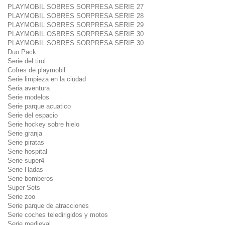
PLAYMOBIL SOBRES SORPRESA SERIE 27
PLAYMOBIL SOBRES SORPRESA SERIE 28
PLAYMOBIL SOBRES SORPRESA SERIE 29
PLAYMOBIL OSBRES SORPRESA SERIE 30
PLAYMOBIL SOBRES SORPRESA SERIE 30
Duo Pack
Serie del tirol
Cofres de playmobil
Serie limpieza en la ciudad
Seria aventura
Serie modelos
Serie parque acuatico
Serie del espacio
Serie hockey sobre hielo
Serie granja
Serie piratas
Serie hospital
Serie super4
Serie Hadas
Serie bomberos
Super Sets
Serie zoo
Serie parque de atracciones
Serie coches teledirigidos y motos
Serie medieval