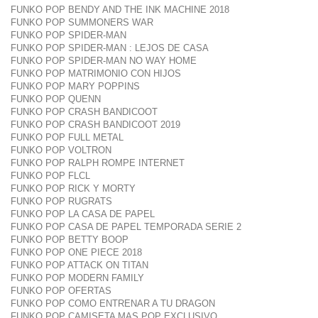
FUNKO POP BENDY AND THE INK MACHINE 2018
FUNKO POP SUMMONERS WAR
FUNKO POP SPIDER-MAN
FUNKO POP SPIDER-MAN : LEJOS DE CASA
FUNKO POP SPIDER-MAN NO WAY HOME
FUNKO POP MATRIMONIO CON HIJOS
FUNKO POP MARY POPPINS
FUNKO POP QUENN
FUNKO POP CRASH BANDICOOT
FUNKO POP CRASH BANDICOOT 2019
FUNKO POP FULL METAL
FUNKO POP VOLTRON
FUNKO POP RALPH ROMPE INTERNET
FUNKO POP FLCL
FUNKO POP RICK Y MORTY
FUNKO POP RUGRATS
FUNKO POP LA CASA DE PAPEL
FUNKO POP CASA DE PAPEL TEMPORADA SERIE 2
FUNKO POP BETTY BOOP
FUNKO POP ONE PIECE 2018
FUNKO POP ATTACK ON TITAN
FUNKO POP MODERN FAMILY
FUNKO POP OFERTAS
FUNKO POP COMO ENTRENAR A TU DRAGON
FUNKO POP CAMISETA MAS POP EXCLUSIVO