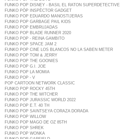
FUNKO POP DISNEY - BASIL EL RATON SUPERDETECTIVE
FUNKO PÒP INSPÈCTOR GADGET
FUNKO POP EDUARDO MANOSTIJERAS
FUNKO POP GARBAGE PAIL KIDS
FUNKO POP EMBRUJADAS
FUNKO POP BLADE RUNNER 2020
FUNKO POP - REINA GAMBITO
FUNKO POP SPACE JAM 2
FUNKO POP CINE LOS BLANCOS NO LA SABEN METER
FUNKO POP TOM & JERRY
FUNKO POP THE GOONIES
FUNKO POP G.I. JOE
FUNKO POP LA MOMIA
FUNKO POP - V
POP CARTOON NETWORK CLASSIC
FUNKO POP ROCKY 45TH
FUNKO POP THE WITCHER
FUNKO POP JURASSIC WORLD 2022
FUNKO POP E.T. 40 TH
FUNKO POP SAINTSEYA CORAZA DORADA
FUNKO POP WILLOW
FUNKO POP MAGO DE OZ 85TH
FUNKO POP SHREK
FUNKO POP WONKA
FUNKO POP GARFIELD