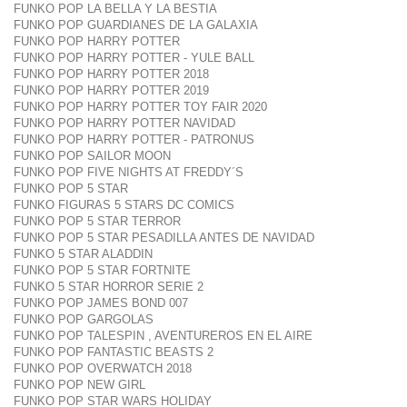
FUNKO POP LA BELLA Y LA BESTIA
FUNKO POP GUARDIANES DE LA GALAXIA
FUNKO POP HARRY POTTER
FUNKO POP HARRY POTTER - YULE BALL
FUNKO POP HARRY POTTER 2018
FUNKO POP HARRY POTTER 2019
FUNKO POP HARRY POTTER TOY FAIR 2020
FUNKO POP HARRY POTTER NAVIDAD
FUNKO POP HARRY POTTER - PATRONUS
FUNKO POP SAILOR MOON
FUNKO POP FIVE NIGHTS AT FREDDY´S
FUNKO POP 5 STAR
FUNKO FIGURAS 5 STARS DC COMICS
FUNKO POP 5 STAR TERROR
FUNKO POP 5 STAR PESADILLA ANTES DE NAVIDAD
FUNKO 5 STAR ALADDIN
FUNKO POP 5 STAR FORTNITE
FUNKO 5 STAR HORROR SERIE 2
FUNKO POP JAMES BOND 007
FUNKO POP GARGOLAS
FUNKO POP TALESPIN , AVENTUREROS EN EL AIRE
FUNKO POP FANTASTIC BEASTS 2
FUNKO POP OVERWATCH 2018
FUNKO POP NEW GIRL
FUNKO POP STAR WARS HOLIDAY