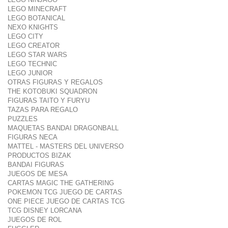
LEGO MINECRAFT
LEGO BOTANICAL
NEXO KNIGHTS
LEGO CITY
LEGO CREATOR
LEGO STAR WARS
LEGO TECHNIC
LEGO JUNIOR
OTRAS FIGURAS Y REGALOS
THE KOTOBUKI SQUADRON
FIGURAS TAITO Y FURYU
TAZAS PARA REGALO
PUZZLES
MAQUETAS BANDAI DRAGONBALL
FIGURAS NECA
MATTEL - MASTERS DEL UNIVERSO
PRODUCTOS BIZAK
BANDAI FIGURAS
JUEGOS DE MESA
CARTAS MAGIC THE GATHERING
POKEMON TCG JUEGO DE CARTAS
ONE PIECE JUEGO DE CARTAS TCG
TCG DISNEY LORCANA
JUEGOS DE ROL