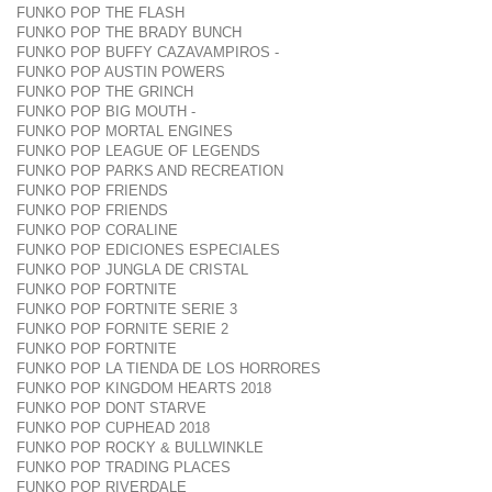
FUNKO POP THE FLASH
FUNKO POP THE BRADY BUNCH
FUNKO POP BUFFY CAZAVAMPIROS -
FUNKO POP AUSTIN POWERS
FUNKO POP THE GRINCH
FUNKO POP BIG MOUTH -
FUNKO POP MORTAL ENGINES
FUNKO POP LEAGUE OF LEGENDS
FUNKO POP PARKS AND RECREATION
FUNKO POP FRIENDS
FUNKO POP FRIENDS
FUNKO POP CORALINE
FUNKO POP EDICIONES ESPECIALES
FUNKO POP JUNGLA DE CRISTAL
FUNKO POP FORTNITE
FUNKO POP FORTNITE SERIE 3
FUNKO POP FORNITE SERIE 2
FUNKO POP FORTNITE
FUNKO POP LA TIENDA DE LOS HORRORES
FUNKO POP KINGDOM HEARTS 2018
FUNKO POP DONT STARVE
FUNKO POP CUPHEAD 2018
FUNKO POP ROCKY & BULLWINKLE
FUNKO POP TRADING PLACES
FUNKO POP RIVERDALE