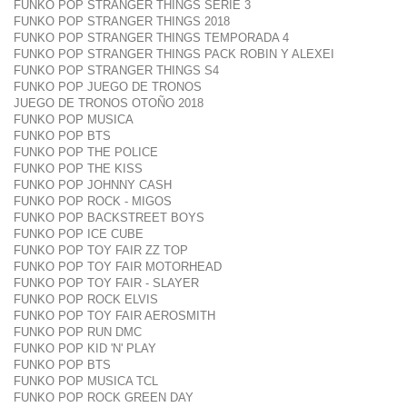
FUNKO POP STRANGER THINGS SERIE 3
FUNKO POP STRANGER THINGS 2018
FUNKO POP STRANGER THINGS TEMPORADA 4
FUNKO POP STRANGER THINGS PACK ROBIN Y ALEXEI
FUNKO POP STRANGER THINGS S4
FUNKO POP JUEGO DE TRONOS
JUEGO DE TRONOS OTOÑO 2018
FUNKO POP MUSICA
FUNKO POP BTS
FUNKO POP THE POLICE
FUNKO POP THE KISS
FUNKO POP JOHNNY CASH
FUNKO POP ROCK - MIGOS
FUNKO POP BACKSTREET BOYS
FUNKO POP ICE CUBE
FUNKO POP TOY FAIR ZZ TOP
FUNKO POP TOY FAIR MOTORHEAD
FUNKO POP TOY FAIR - SLAYER
FUNKO POP ROCK ELVIS
FUNKO POP TOY FAIR AEROSMITH
FUNKO POP RUN DMC
FUNKO POP KID 'N' PLAY
FUNKO POP BTS
FUNKO POP MUSICA TCL
FUNKO POP ROCK GREEN DAY