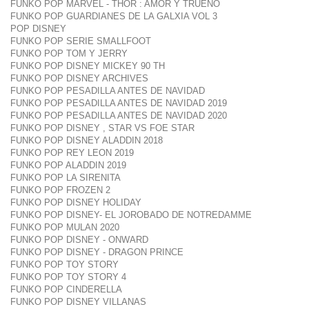
FUNKO POP MARVEL - THOR : AMOR Y TRUENO
FUNKO POP GUARDIANES DE LA GALXIA VOL 3
POP DISNEY
FUNKO POP SERIE SMALLFOOT
FUNKO POP TOM Y JERRY
FUNKO POP DISNEY MICKEY 90 TH
FUNKO POP DISNEY ARCHIVES
FUNKO POP PESADILLA ANTES DE NAVIDAD
FUNKO POP PESADILLA ANTES DE NAVIDAD 2019
FUNKO POP PESADILLA ANTES DE NAVIDAD 2020
FUNKO POP DISNEY , STAR VS FOE STAR
FUNKO POP DISNEY ALADDIN 2018
FUNKO POP REY LEON 2019
FUNKO POP ALADDIN 2019
FUNKO POP LA SIRENITA
FUNKO POP FROZEN 2
FUNKO POP DISNEY HOLIDAY
FUNKO POP DISNEY- EL JOROBADO DE NOTREDAMME
FUNKO POP MULAN 2020
FUNKO POP DISNEY - ONWARD
FUNKO POP DISNEY - DRAGON PRINCE
FUNKO POP TOY STORY
FUNKO POP TOY STORY 4
FUNKO POP CINDERELLA
FUNKO POP DISNEY VILLANAS