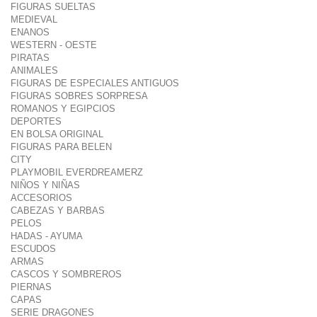
FIGURAS SUELTAS
MEDIEVAL
ENANOS
WESTERN - OESTE
PIRATAS
ANIMALES
FIGURAS DE ESPECIALES ANTIGUOS
FIGURAS SOBRES SORPRESA
ROMANOS Y EGIPCIOS
DEPORTES
EN BOLSA ORIGINAL
FIGURAS PARA BELEN
CITY
PLAYMOBIL EVERDREAMERZ
NIÑOS Y NIÑAS
ACCESORIOS
CABEZAS Y BARBAS
PELOS
HADAS - AYUMA
ESCUDOS
ARMAS
CASCOS Y SOMBREROS
PIERNAS
CAPAS
SERIE DRAGONES