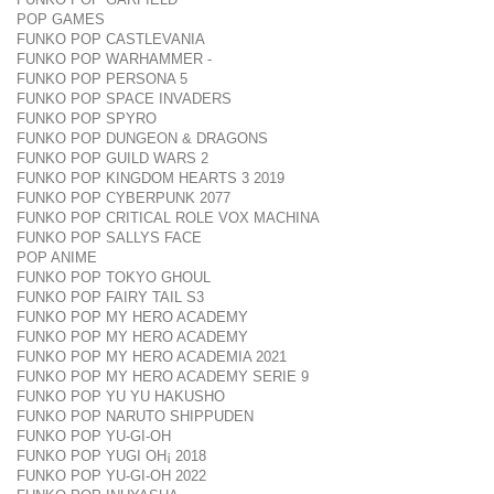
POP GAMES
FUNKO POP CASTLEVANIA
FUNKO POP WARHAMMER -
FUNKO POP PERSONA 5
FUNKO POP SPACE INVADERS
FUNKO POP SPYRO
FUNKO POP DUNGEON & DRAGONS
FUNKO POP GUILD WARS 2
FUNKO POP KINGDOM HEARTS 3 2019
FUNKO POP CYBERPUNK 2077
FUNKO POP CRITICAL ROLE VOX MACHINA
FUNKO POP SALLYS FACE
POP ANIME
FUNKO POP TOKYO GHOUL
FUNKO POP FAIRY TAIL S3
FUNKO POP MY HERO ACADEMY
FUNKO POP MY HERO ACADEMY
FUNKO POP MY HERO ACADEMIA 2021
FUNKO POP MY HERO ACADEMY SERIE 9
FUNKO POP YU YU HAKUSHO
FUNKO POP NARUTO SHIPPUDEN
FUNKO POP YU-GI-OH
FUNKO POP YUGI OH¡ 2018
FUNKO POP YU-GI-OH 2022