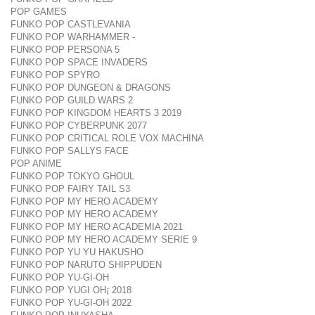
POP GAMES
FUNKO POP CASTLEVANIA
FUNKO POP WARHAMMER -
FUNKO POP PERSONA 5
FUNKO POP SPACE INVADERS
FUNKO POP SPYRO
FUNKO POP DUNGEON & DRAGONS
FUNKO POP GUILD WARS 2
FUNKO POP KINGDOM HEARTS 3 2019
FUNKO POP CYBERPUNK 2077
FUNKO POP CRITICAL ROLE VOX MACHINA
FUNKO POP SALLYS FACE
POP ANIME
FUNKO POP TOKYO GHOUL
FUNKO POP FAIRY TAIL S3
FUNKO POP MY HERO ACADEMY
FUNKO POP MY HERO ACADEMY
FUNKO POP MY HERO ACADEMIA 2021
FUNKO POP MY HERO ACADEMY SERIE 9
FUNKO POP YU YU HAKUSHO
FUNKO POP NARUTO SHIPPUDEN
FUNKO POP YU-GI-OH
FUNKO POP YUGI OH¡ 2018
FUNKO POP YU-GI-OH 2022