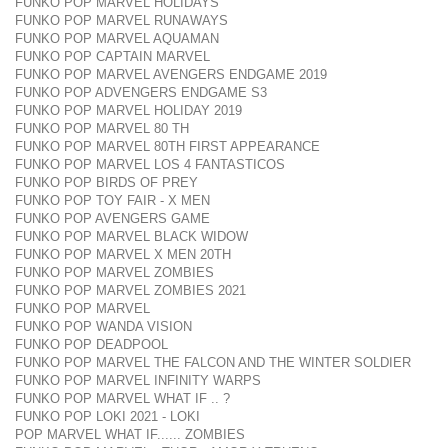
FUNKO POP MARVEL HOLIDAYS
FUNKO POP MARVEL RUNAWAYS
FUNKO POP MARVEL AQUAMAN
FUNKO POP CAPTAIN MARVEL
FUNKO POP MARVEL AVENGERS ENDGAME 2019
FUNKO POP ADVENGERS ENDGAME S3
FUNKO POP MARVEL HOLIDAY 2019
FUNKO POP MARVEL 80 TH
FUNKO POP MARVEL 80TH FIRST APPEARANCE
FUNKO POP MARVEL LOS 4 FANTASTICOS
FUNKO POP BIRDS OF PREY
FUNKO POP TOY FAIR - X MEN
FUNKO POP AVENGERS GAME
FUNKO POP MARVEL BLACK WIDOW
FUNKO POP MARVEL X MEN 20TH
FUNKO POP MARVEL ZOMBIES
FUNKO POP MARVEL ZOMBIES 2021
FUNKO POP MARVEL
FUNKO POP WANDA VISION
FUNKO POP DEADPOOL
FUNKO POP MARVEL THE FALCON AND THE WINTER SOLDIER
FUNKO POP MARVEL INFINITY WARPS
FUNKO POP MARVEL WHAT IF .. ?
FUNKO POP LOKI 2021 - LOKI
POP MARVEL WHAT IF...... ZOMBIES