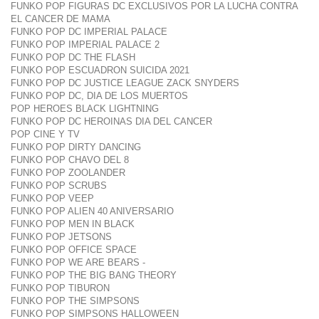
FUNKO POP FIGURAS DC EXCLUSIVOS POR LA LUCHA CONTRA
EL CANCER DE MAMA
FUNKO POP DC IMPERIAL PALACE
FUNKO POP IMPERIAL PALACE 2
FUNKO POP DC THE FLASH
FUNKO POP ESCUADRON SUICIDA 2021
FUNKO POP DC JUSTICE LEAGUE ZACK SNYDERS
FUNKO POP DC, DIA DE LOS MUERTOS
POP HEROES BLACK LIGHTNING
FUNKO POP DC HEROINAS DIA DEL CANCER
POP CINE Y TV
FUNKO POP DIRTY DANCING
FUNKO POP CHAVO DEL 8
FUNKO POP ZOOLANDER
FUNKO POP SCRUBS
FUNKO POP VEEP
FUNKO POP ALIEN 40 ANIVERSARIO
FUNKO POP MEN IN BLACK
FUNKO POP JETSONS
FUNKO POP OFFICE SPACE
FUNKO POP WE ARE BEARS -
FUNKO POP THE BIG BANG THEORY
FUNKO POP TIBURON
FUNKO POP THE SIMPSONS
FUNKO POP SIMPSONS HALLOWEEN