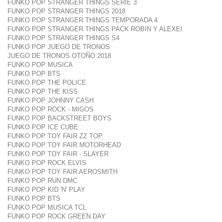
FUNKO POP STRANGER THINGS SERIE 3
FUNKO POP STRANGER THINGS 2018
FUNKO POP STRANGER THINGS TEMPORADA 4
FUNKO POP STRANGER THINGS PACK ROBIN Y ALEXEI
FUNKO POP STRANGER THINGS S4
FUNKO POP JUEGO DE TRONOS
JUEGO DE TRONOS OTOÑO 2018
FUNKO POP MUSICA
FUNKO POP BTS
FUNKO POP THE POLICE
FUNKO POP THE KISS
FUNKO POP JOHNNY CASH
FUNKO POP ROCK - MIGOS
FUNKO POP BACKSTREET BOYS
FUNKO POP ICE CUBE
FUNKO POP TOY FAIR ZZ TOP
FUNKO POP TOY FAIR MOTORHEAD
FUNKO POP TOY FAIR - SLAYER
FUNKO POP ROCK ELVIS
FUNKO POP TOY FAIR AEROSMITH
FUNKO POP RUN DMC
FUNKO POP KID 'N' PLAY
FUNKO POP BTS
FUNKO POP MUSICA TCL
FUNKO POP ROCK GREEN DAY