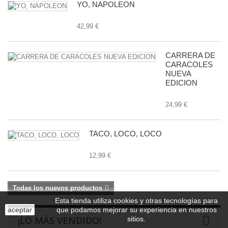
YO, NAPOLEON
42,99 €
CARRERA DE
CARACOLES
NUEVA
EDICION
24,99 €
TACO, LOCO, LOCO
12,99 €
Todas los nuevos productos
Esta tienda utiliza cookies y otras tecnologías para
aceptar
que podamos mejorar su experiencia en nuestros
¡LO MÁS VENDIDO!
sitios.