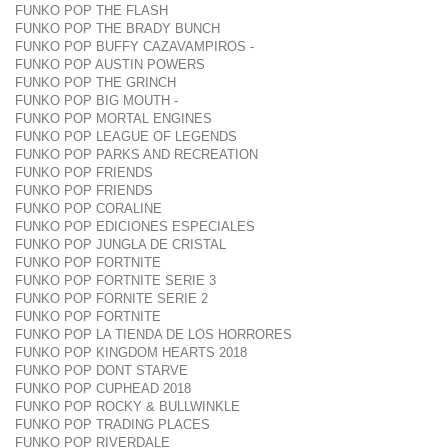
FUNKO POP THE FLASH
FUNKO POP THE BRADY BUNCH
FUNKO POP BUFFY CAZAVAMPIROS -
FUNKO POP AUSTIN POWERS
FUNKO POP THE GRINCH
FUNKO POP BIG MOUTH -
FUNKO POP MORTAL ENGINES
FUNKO POP LEAGUE OF LEGENDS
FUNKO POP PARKS AND RECREATION
FUNKO POP FRIENDS
FUNKO POP FRIENDS
FUNKO POP CORALINE
FUNKO POP EDICIONES ESPECIALES
FUNKO POP JUNGLA DE CRISTAL
FUNKO POP FORTNITE
FUNKO POP FORTNITE SERIE 3
FUNKO POP FORNITE SERIE 2
FUNKO POP FORTNITE
FUNKO POP LA TIENDA DE LOS HORRORES
FUNKO POP KINGDOM HEARTS 2018
FUNKO POP DONT STARVE
FUNKO POP CUPHEAD 2018
FUNKO POP ROCKY & BULLWINKLE
FUNKO POP TRADING PLACES
FUNKO POP RIVERDALE