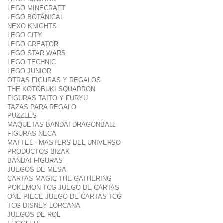
LEGO MINECRAFT
LEGO BOTANICAL
NEXO KNIGHTS
LEGO CITY
LEGO CREATOR
LEGO STAR WARS
LEGO TECHNIC
LEGO JUNIOR
OTRAS FIGURAS Y REGALOS
THE KOTOBUKI SQUADRON
FIGURAS TAITO Y FURYU
TAZAS PARA REGALO
PUZZLES
MAQUETAS BANDAI DRAGONBALL
FIGURAS NECA
MATTEL - MASTERS DEL UNIVERSO
PRODUCTOS BIZAK
BANDAI FIGURAS
JUEGOS DE MESA
CARTAS MAGIC THE GATHERING
POKEMON TCG JUEGO DE CARTAS
ONE PIECE JUEGO DE CARTAS TCG
TCG DISNEY LORCANA
JUEGOS DE ROL