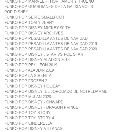
FUNKO POP MARVEL - THOR : AMOR Y TRUENO
FUNKO POP GUARDIANES DE LA GALXIA VOL 3
POP DISNEY
FUNKO POP SERIE SMALLFOOT
FUNKO POP TOM Y JERRY
FUNKO POP DISNEY MICKEY 90 TH
FUNKO POP DISNEY ARCHIVES
FUNKO POP PESADILLA ANTES DE NAVIDAD
FUNKO POP PESADILLA ANTES DE NAVIDAD 2019
FUNKO POP PESADILLA ANTES DE NAVIDAD 2020
FUNKO POP DISNEY , STAR VS FOE STAR
FUNKO POP DISNEY ALADDIN 2018
FUNKO POP REY LEON 2019
FUNKO POP ALADDIN 2019
FUNKO POP LA SIRENITA
FUNKO POP FROZEN 2
FUNKO POP DISNEY HOLIDAY
FUNKO POP DISNEY- EL JOROBADO DE NOTREDAMME
FUNKO POP MULAN 2020
FUNKO POP DISNEY - ONWARD
FUNKO POP DISNEY - DRAGON PRINCE
FUNKO POP TOY STORY
FUNKO POP TOY STORY 4
FUNKO POP CINDERELLA
FUNKO POP DISNEY VILLANAS