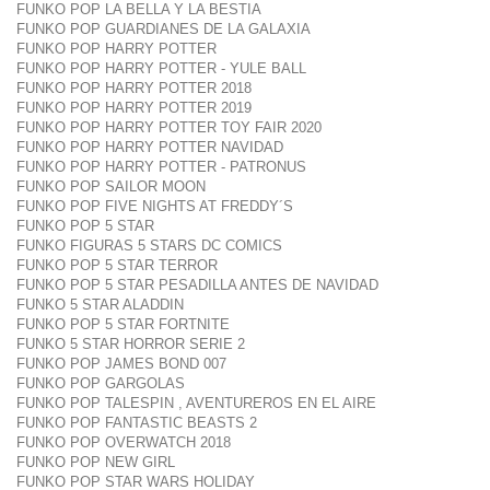
FUNKO POP LA BELLA Y LA BESTIA
FUNKO POP GUARDIANES DE LA GALAXIA
FUNKO POP HARRY POTTER
FUNKO POP HARRY POTTER - YULE BALL
FUNKO POP HARRY POTTER 2018
FUNKO POP HARRY POTTER 2019
FUNKO POP HARRY POTTER TOY FAIR 2020
FUNKO POP HARRY POTTER NAVIDAD
FUNKO POP HARRY POTTER - PATRONUS
FUNKO POP SAILOR MOON
FUNKO POP FIVE NIGHTS AT FREDDY´S
FUNKO POP 5 STAR
FUNKO FIGURAS 5 STARS DC COMICS
FUNKO POP 5 STAR TERROR
FUNKO POP 5 STAR PESADILLA ANTES DE NAVIDAD
FUNKO 5 STAR ALADDIN
FUNKO POP 5 STAR FORTNITE
FUNKO 5 STAR HORROR SERIE 2
FUNKO POP JAMES BOND 007
FUNKO POP GARGOLAS
FUNKO POP TALESPIN , AVENTUREROS EN EL AIRE
FUNKO POP FANTASTIC BEASTS 2
FUNKO POP OVERWATCH 2018
FUNKO POP NEW GIRL
FUNKO POP STAR WARS HOLIDAY