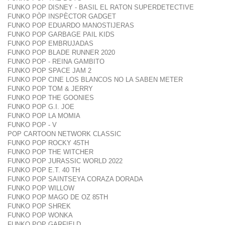
FUNKO POP DISNEY - BASIL EL RATON SUPERDETECTIVE
FUNKO PÒP INSPÈCTOR GADGET
FUNKO POP EDUARDO MANOSTIJERAS
FUNKO POP GARBAGE PAIL KIDS
FUNKO POP EMBRUJADAS
FUNKO POP BLADE RUNNER 2020
FUNKO POP - REINA GAMBITO
FUNKO POP SPACE JAM 2
FUNKO POP CINE LOS BLANCOS NO LA SABEN METER
FUNKO POP TOM & JERRY
FUNKO POP THE GOONIES
FUNKO POP G.I. JOE
FUNKO POP LA MOMIA
FUNKO POP - V
POP CARTOON NETWORK CLASSIC
FUNKO POP ROCKY 45TH
FUNKO POP THE WITCHER
FUNKO POP JURASSIC WORLD 2022
FUNKO POP E.T. 40 TH
FUNKO POP SAINTSEYA CORAZA DORADA
FUNKO POP WILLOW
FUNKO POP MAGO DE OZ 85TH
FUNKO POP SHREK
FUNKO POP WONKA
FUNKO POP GARFIELD