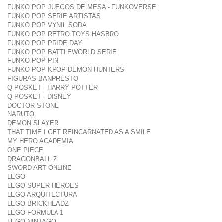
FUNKO POP JUEGOS DE MESA - FUNKOVERSE
FUNKO POP SERIE ARTISTAS
FUNKO POP VYNIL SODA
FUNKO POP RETRO TOYS HASBRO
FUNKO POP PRIDE DAY
FUNKO POP BATTLEWORLD SERIE
FUNKO POP PIN
FUNKO POP KPOP DEMON HUNTERS
FIGURAS BANPRESTO
Q POSKET - HARRY POTTER
Q POSKET - DISNEY
DOCTOR STONE
NARUTO
DEMON SLAYER
THAT TIME I GET REINCARNATED AS A SMILE
MY HERO ACADEMIA
ONE PIECE
DRAGONBALL Z
SWORD ART ONLINE
LEGO
LEGO SUPER HEROES
LEGO ARQUITECTURA
LEGO BRICKHEADZ
LEGO FORMULA 1
LEGO NINJAGO