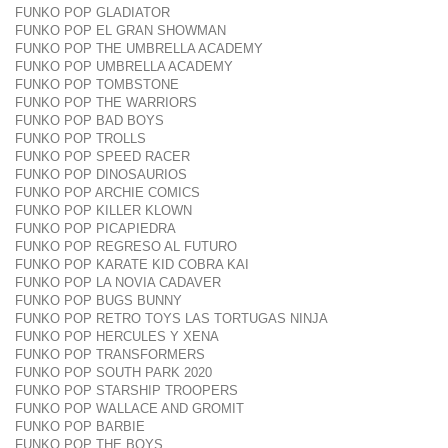
FUNKO POP GLADIATOR
FUNKO POP EL GRAN SHOWMAN
FUNKO POP THE UMBRELLA ACADEMY
FUNKO POP UMBRELLA ACADEMY
FUNKO POP TOMBSTONE
FUNKO POP THE WARRIORS
FUNKO POP BAD BOYS
FUNKO POP TROLLS
FUNKO POP SPEED RACER
FUNKO POP DINOSAURIOS
FUNKO POP ARCHIE COMICS
FUNKO POP KILLER KLOWN
FUNKO POP PICAPIEDRA
FUNKO POP REGRESO AL FUTURO
FUNKO POP KARATE KID COBRA KAI
FUNKO POP LA NOVIA CADAVER
FUNKO POP BUGS BUNNY
FUNKO POP RETRO TOYS LAS TORTUGAS NINJA
FUNKO POP HERCULES Y XENA
FUNKO POP TRANSFORMERS
FUNKO POP SOUTH PARK 2020
FUNKO POP STARSHIP TROOPERS
FUNKO POP WALLACE AND GROMIT
FUNKO POP BARBIE
FUNKO POP THE BOYS