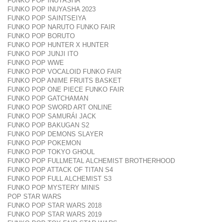
FUNKO POP INUYASHA
FUNKO POP INUYASHA 2023
FUNKO POP SAINTSEIYA
FUNKO POP NARUTO FUNKO FAIR
FUNKO POP BORUTO
FUNKO POP HUNTER X HUNTER
FUNKO POP JUNJI ITO
FUNKO POP WWE
FUNKO POP VOCALOID FUNKO FAIR
FUNKO POP ANIME FRUITS BASKET
FUNKO POP ONE PIECE FUNKO FAIR
FUNKO POP GATCHAMAN
FUNKO POP SWORD ART ONLINE
FUNKO POP SAMURÁI JACK
FUNKO POP BAKUGAN S2
FUNKO POP DEMONS SLAYER
FUNKO POP POKEMON
FUNKO POP TOKYO GHOUL
FUNKO POP FULLMETAL ALCHEMIST BROTHERHOOD
FUNKO POP ATTACK OF TITAN S4
FUNKO POP FULL ALCHEMIST S3
FUNKO POP MYSTERY MINIS
POP STAR WARS
FUNKO POP STAR WARS 2018
FUNKO POP STAR WARS 2019