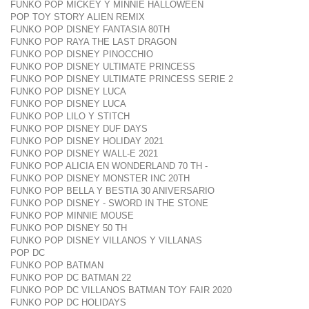
FUNKO POP MICKEY Y MINNIE HALLOWEEN
POP TOY STORY ALIEN REMIX
FUNKO POP DISNEY FANTASIA 80TH
FUNKO POP RAYA THE LAST DRAGON
FUNKO POP DISNEY PINOCCHIO
FUNKO POP DISNEY ULTIMATE PRINCESS
FUNKO POP DISNEY ULTIMATE PRINCESS SERIE 2
FUNKO POP DISNEY LUCA
FUNKO POP DISNEY LUCA
FUNKO POP LILO Y STITCH
FUNKO POP DISNEY DUF DAYS
FUNKO POP DISNEY HOLIDAY 2021
FUNKO POP DISNEY WALL-E 2021
FUNKO POP ALICIA EN WONDERLAND 70 TH -
FUNKO POP DISNEY MONSTER INC 20TH
FUNKO POP BELLA Y BESTIA 30 ANIVERSARIO
FUNKO POP DISNEY - SWORD IN THE STONE
FUNKO POP MINNIE MOUSE
FUNKO POP DISNEY 50 TH
FUNKO POP DISNEY VILLANOS Y VILLANAS
POP DC
FUNKO POP BATMAN
FUNKO POP DC BATMAN 22
FUNKO POP DC VILLANOS BATMAN TOY FAIR 2020
FUNKO POP DC HOLIDAYS