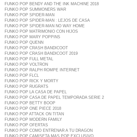
FUNKO POP BENDY AND THE INK MACHINE 2018
FUNKO POP SUMMONERS WAR
FUNKO POP SPIDER-MAN
FUNKO POP SPIDER-MAN : LEJOS DE CASA
FUNKO POP SPIDER-MAN NO WAY HOME
FUNKO POP MATRIMONIO CON HIJOS
FUNKO POP MARY POPPINS
FUNKO POP QUENN
FUNKO POP CRASH BANDICOOT
FUNKO POP CRASH BANDICOOT 2019
FUNKO POP FULL METAL
FUNKO POP VOLTRON
FUNKO POP RALPH ROMPE INTERNET
FUNKO POP FLCL
FUNKO POP RICK Y MORTY
FUNKO POP RUGRATS
FUNKO POP LA CASA DE PAPEL
FUNKO POP CASA DE PAPEL TEMPORADA SERIE 2
FUNKO POP BETTY BOOP
FUNKO POP ONE PIECE 2018
FUNKO POP ATTACK ON TITAN
FUNKO POP MODERN FAMILY
FUNKO POP OFERTAS
FUNKO POP COMO ENTRENAR A TU DRAGON
FUNKO POP CAMISETA MAS POP EXCLUSIVO