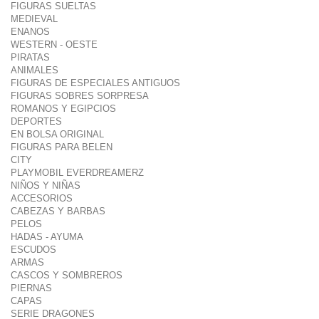
FIGURAS SUELTAS
MEDIEVAL
ENANOS
WESTERN - OESTE
PIRATAS
ANIMALES
FIGURAS DE ESPECIALES ANTIGUOS
FIGURAS SOBRES SORPRESA
ROMANOS Y EGIPCIOS
DEPORTES
EN BOLSA ORIGINAL
FIGURAS PARA BELEN
CITY
PLAYMOBIL EVERDREAMERZ
NIÑOS Y NIÑAS
ACCESORIOS
CABEZAS Y BARBAS
PELOS
HADAS - AYUMA
ESCUDOS
ARMAS
CASCOS Y SOMBREROS
PIERNAS
CAPAS
SERIE DRAGONES