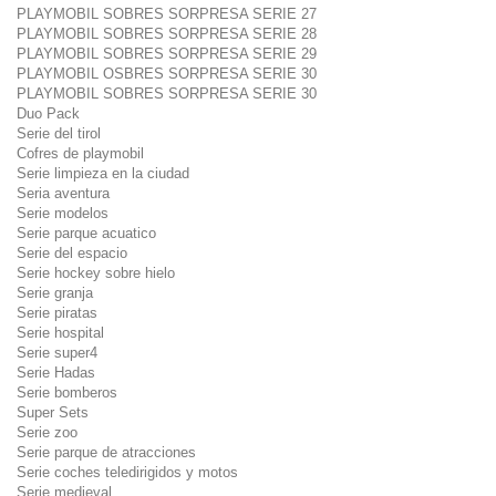
PLAYMOBIL SOBRES SORPRESA SERIE 27
PLAYMOBIL SOBRES SORPRESA SERIE 28
PLAYMOBIL SOBRES SORPRESA SERIE 29
PLAYMOBIL OSBRES SORPRESA SERIE 30
PLAYMOBIL SOBRES SORPRESA SERIE 30
Duo Pack
Serie del tirol
Cofres de playmobil
Serie limpieza en la ciudad
Seria aventura
Serie modelos
Serie parque acuatico
Serie del espacio
Serie hockey sobre hielo
Serie granja
Serie piratas
Serie hospital
Serie super4
Serie Hadas
Serie bomberos
Super Sets
Serie zoo
Serie parque de atracciones
Serie coches teledirigidos y motos
Serie medieval