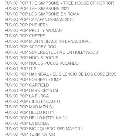
FUNKO POP THE SIMPSONS - TREE HOUSE OF HORROR
FUNKO POP THE SIMPSONS 2021
FUNKO POP LOS SIMPSONS EN ROMA
FUNKO POP CAZAFANTASMAS 2019
FUNKO POP PUSHEEN
FUNKO POP PRETTY WOMAN
FUNKO POP CHEERS
FUNKO POP MEN IN BLACK INTERNACIONAL
FUNKO POP SCOOBY DOO
FUNKO POP SUPERDETECTIVE EN HOLLYWOOD
FUNKO POP HOCUS POCUS
FUNKO POP HOCUS POCUS VOLANDO
FUNKO POP IT 2
FUNKO POP HANNIBAL - EL SILENCIO DE LOS CORDEROS
FUNKO POP FORREST GUMP
FUNKO POP GARFIELD
FUNKO POP DARK CRYSTAL
FUNKO POP LA PURGA
FUNKO POP (DES) ENCANTO
FUNKO POP MAD MEN S1
FUNKO POP HELLO KITTY -
FUNKO POP HELLO KITTY KAIJU
FUNKO POP LA MONJA
FUNKO POP BIG ( QUIERO SER MAYOR )
FUNKO POP TERMINATOR