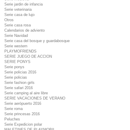
Serie jardin de infancia
Serie veterinaria
Serie casa de lujo
Otros
Serie casa rosa
Calendarios de adviento
Serie Navidad
Serie casa del bosque y guardabosque
Serie western
PLAYMOFRIENDS
SERIE JUEGO DE ACCION
SERIE PONYS
Serie ponys
Serie policias 2016
Serie policias
Serie fashion girls
Serie safari 2016
Serie camping al aire libre
SERIE VACACIONES DE VERANO
Serie aeròpuerto 2016
Serie roma
Serie princesas 2016
Peluches
Serie Expedicion polar
MALETINES DE PLAYMOBIL