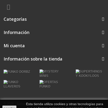
Categorías
Información
Mi cuenta
Información sobre la tienda
© 2026 - Software para Ecommerce de PrestaShop™
Esta tienda utiliza cookies y otras tecnologías para