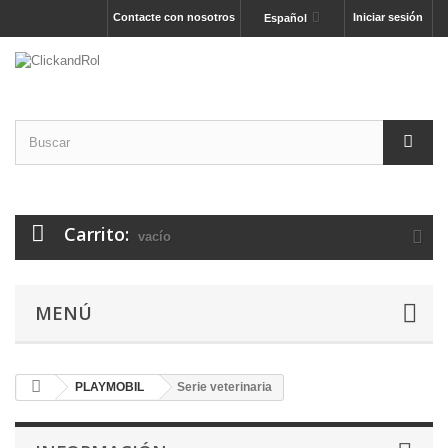
Contacte con nosotros
Iniciar sesión
Español
Carrito:
vacío
MENÚ
PLAYMOBIL
Serie veterinaria