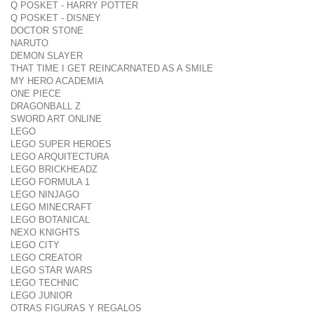
Q POSKET - HARRY POTTER
Q POSKET - DISNEY
DOCTOR STONE
NARUTO
DEMON SLAYER
THAT TIME I GET REINCARNATED AS A SMILE
MY HERO ACADEMIA
ONE PIECE
DRAGONBALL Z
SWORD ART ONLINE
LEGO
LEGO SUPER HEROES
LEGO ARQUITECTURA
LEGO BRICKHEADZ
LEGO FORMULA 1
LEGO NINJAGO
LEGO MINECRAFT
LEGO BOTANICAL
NEXO KNIGHTS
LEGO CITY
LEGO CREATOR
LEGO STAR WARS
LEGO TECHNIC
LEGO JUNIOR
OTRAS FIGURAS Y REGALOS