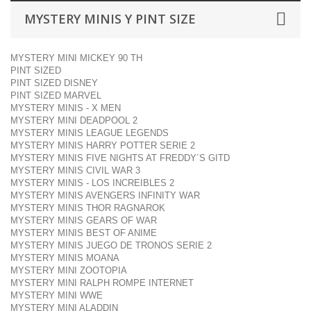
MYSTERY MINIS Y PINT SIZE
MYSTERY MINI MICKEY 90 TH
PINT SIZED
PINT SIZED DISNEY
PINT SIZED MARVEL
MYSTERY MINIS - X MEN
MYSTERY MINI DEADPOOL 2
MYSTERY MINIS LEAGUE LEGENDS
MYSTERY MINIS HARRY POTTER SERIE 2
MYSTERY MINIS FIVE NIGHTS AT FREDDY´S GITD
MYSTERY MINIS CIVIL WAR 3
MYSTERY MINIS - LOS INCREIBLES 2
MYSTERY MINIS AVENGERS INFINITY WAR
MYSTERY MINIS THOR RAGNAROK
MYSTERY MINIS GEARS OF WAR
MYSTERY MINIS BEST OF ANIME
MYSTERY MINIS JUEGO DE TRONOS SERIE 2
MYSTERY MINIS MOANA
MYSTERY MINI ZOOTOPIA
MYSTERY MINI RALPH ROMPE INTERNET
MYSTERY MINI WWE
MYSTERY MINI ALADDIN