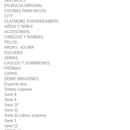
DEPORTES
EN BOLSA ORIGINAL
FIGURAS PARA BELEN
CITY
PLAYMOBIL EVERDREAMERZ
NIÑOS Y NIÑAS
ACCESORIOS
CABEZAS Y BARBAS
PELOS
HADAS - AYUMA
ESCUDOS
ARMAS
CASCOS Y SOMBREROS
PIERNAS
CAPAS
SERIE DRAGONES
Especial plus
Sobres sorpresa
Serie 8
Serie 9
Serie 10
Serie 11
Serie 11 sobres sorpresa
Serie 1
serie 12