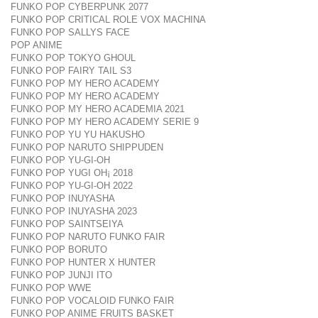
FUNKO POP CYBERPUNK 2077
FUNKO POP CRITICAL ROLE VOX MACHINA
FUNKO POP SALLYS FACE
POP ANIME
FUNKO POP TOKYO GHOUL
FUNKO POP FAIRY TAIL S3
FUNKO POP MY HERO ACADEMY
FUNKO POP MY HERO ACADEMY
FUNKO POP MY HERO ACADEMIA 2021
FUNKO POP MY HERO ACADEMY SERIE 9
FUNKO POP YU YU HAKUSHO
FUNKO POP NARUTO SHIPPUDEN
FUNKO POP YU-GI-OH
FUNKO POP YUGI OH¡ 2018
FUNKO POP YU-GI-OH 2022
FUNKO POP INUYASHA
FUNKO POP INUYASHA 2023
FUNKO POP SAINTSEIYA
FUNKO POP NARUTO FUNKO FAIR
FUNKO POP BORUTO
FUNKO POP HUNTER X HUNTER
FUNKO POP JUNJI ITO
FUNKO POP WWE
FUNKO POP VOCALOID FUNKO FAIR
FUNKO POP ANIME FRUITS BASKET