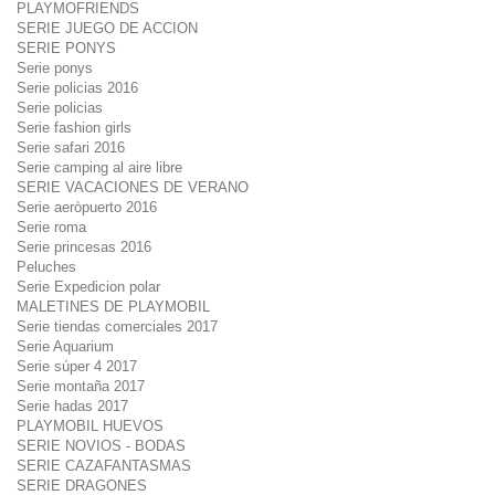
PLAYMOFRIENDS
SERIE JUEGO DE ACCION
SERIE PONYS
Serie ponys
Serie policias 2016
Serie policias
Serie fashion girls
Serie safari 2016
Serie camping al aire libre
SERIE VACACIONES DE VERANO
Serie aeròpuerto 2016
Serie roma
Serie princesas 2016
Peluches
Serie Expedicion polar
MALETINES DE PLAYMOBIL
Serie tiendas comerciales 2017
Serie Aquarium
Serie súper 4 2017
Serie montaña 2017
Serie hadas 2017
PLAYMOBIL HUEVOS
SERIE NOVIOS - BODAS
SERIE CAZAFANTASMAS
SERIE DRAGONES