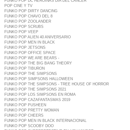
FUNKO POP DC HEROINAS DIA DEL CANCER
POP CINE Y TV
FUNKO POP DIRTY DANCING
FUNKO POP CHAVO DEL 8
FUNKO POP ZOOLANDER
FUNKO POP SCRUBS
FUNKO POP VEEP
FUNKO POP ALIEN 40 ANIVERSARIO
FUNKO POP MEN IN BLACK
FUNKO POP JETSONS
FUNKO POP OFFICE SPACE
FUNKO POP WE ARE BEARS -
FUNKO POP THE BIG BANG THEORY
FUNKO POP TIBURON
FUNKO POP THE SIMPSONS
FUNKO POP SIMPSONS HALLOWEEN
FUNKO POP THE SIMPSONS - TREE HOUSE OF HORROR
FUNKO POP THE SIMPSONS 2021
FUNKO POP LOS SIMPSONS EN ROMA
FUNKO POP CAZAFANTASMAS 2019
FUNKO POP PUSHEEN
FUNKO POP PRETTY WOMAN
FUNKO POP CHEERS
FUNKO POP MEN IN BLACK INTERNACIONAL
FUNKO POP SCOOBY DOO