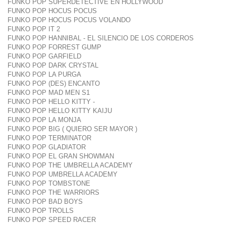
FUNKO POP SUPERDETECTIVE EN HOLLYWOOD
FUNKO POP HOCUS POCUS
FUNKO POP HOCUS POCUS VOLANDO
FUNKO POP IT 2
FUNKO POP HANNIBAL - EL SILENCIO DE LOS CORDEROS
FUNKO POP FORREST GUMP
FUNKO POP GARFIELD
FUNKO POP DARK CRYSTAL
FUNKO POP LA PURGA
FUNKO POP (DES) ENCANTO
FUNKO POP MAD MEN S1
FUNKO POP HELLO KITTY -
FUNKO POP HELLO KITTY KAIJU
FUNKO POP LA MONJA
FUNKO POP BIG ( QUIERO SER MAYOR )
FUNKO POP TERMINATOR
FUNKO POP GLADIATOR
FUNKO POP EL GRAN SHOWMAN
FUNKO POP THE UMBRELLA ACADEMY
FUNKO POP UMBRELLA ACADEMY
FUNKO POP TOMBSTONE
FUNKO POP THE WARRIORS
FUNKO POP BAD BOYS
FUNKO POP TROLLS
FUNKO POP SPEED RACER