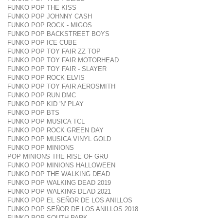
FUNKO POP THE KISS
FUNKO POP JOHNNY CASH
FUNKO POP ROCK - MIGOS
FUNKO POP BACKSTREET BOYS
FUNKO POP ICE CUBE
FUNKO POP TOY FAIR ZZ TOP
FUNKO POP TOY FAIR MOTORHEAD
FUNKO POP TOY FAIR - SLAYER
FUNKO POP ROCK ELVIS
FUNKO POP TOY FAIR AEROSMITH
FUNKO POP RUN DMC
FUNKO POP KID 'N' PLAY
FUNKO POP BTS
FUNKO POP MUSICA TCL
FUNKO POP ROCK GREEN DAY
FUNKO POP MUSICA VINYL GOLD
FUNKO POP MINIONS
POP MINIONS THE RISE OF GRU
FUNKO POP MINIONS HALLOWEEN
FUNKO POP THE WALKING DEAD
FUNKO POP WALKING DEAD 2019
FUNKO POP WALKING DEAD 2021
FUNKO POP EL SEÑOR DE LOS ANILLOS
FUNKO POP SEÑOR DE LOS ANILLOS 2018
FUNKO POP SOUTH PARK