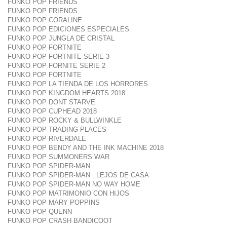
FUNKO POP FRIENDS
FUNKO POP FRIENDS
FUNKO POP CORALINE
FUNKO POP EDICIONES ESPECIALES
FUNKO POP JUNGLA DE CRISTAL
FUNKO POP FORTNITE
FUNKO POP FORTNITE SERIE 3
FUNKO POP FORNITE SERIE 2
FUNKO POP FORTNITE
FUNKO POP LA TIENDA DE LOS HORRORES
FUNKO POP KINGDOM HEARTS 2018
FUNKO POP DONT STARVE
FUNKO POP CUPHEAD 2018
FUNKO POP ROCKY & BULLWINKLE
FUNKO POP TRADING PLACES
FUNKO POP RIVERDALE
FUNKO POP BENDY AND THE INK MACHINE 2018
FUNKO POP SUMMONERS WAR
FUNKO POP SPIDER-MAN
FUNKO POP SPIDER-MAN : LEJOS DE CASA
FUNKO POP SPIDER-MAN NO WAY HOME
FUNKO POP MATRIMONIO CON HIJOS
FUNKO POP MARY POPPINS
FUNKO POP QUENN
FUNKO POP CRASH BANDICOOT