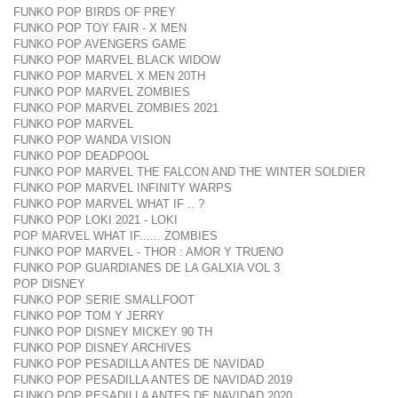
FUNKO POP BIRDS OF PREY
FUNKO POP TOY FAIR - X MEN
FUNKO POP AVENGERS GAME
FUNKO POP MARVEL BLACK WIDOW
FUNKO POP MARVEL X MEN 20TH
FUNKO POP MARVEL ZOMBIES
FUNKO POP MARVEL ZOMBIES 2021
FUNKO POP MARVEL
FUNKO POP WANDA VISION
FUNKO POP DEADPOOL
FUNKO POP MARVEL THE FALCON AND THE WINTER SOLDIER
FUNKO POP MARVEL INFINITY WARPS
FUNKO POP MARVEL WHAT IF .. ?
FUNKO POP LOKI 2021 - LOKI
POP MARVEL WHAT IF...... ZOMBIES
FUNKO POP MARVEL - THOR : AMOR Y TRUENO
FUNKO POP GUARDIANES DE LA GALXIA VOL 3
POP DISNEY
FUNKO POP SERIE SMALLFOOT
FUNKO POP TOM Y JERRY
FUNKO POP DISNEY MICKEY 90 TH
FUNKO POP DISNEY ARCHIVES
FUNKO POP PESADILLA ANTES DE NAVIDAD
FUNKO POP PESADILLA ANTES DE NAVIDAD 2019
FUNKO POP PESADILLA ANTES DE NAVIDAD 2020