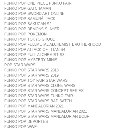
FUNKO POP ONE PIECE FUNKO FAIR
FUNKO POP GATCHAMAN
FUNKO POP SWORD ART ONLINE
FUNKO POP SAMURÁI JACK
FUNKO POP BAKUGAN S2
FUNKO POP DEMONS SLAYER
FUNKO POP POKEMON
FUNKO POP TOKYO GHOUL
FUNKO POP FULLMETAL ALCHEMIST BROTHERHOOD
FUNKO POP ATTACK OF TITAN S4
FUNKO POP FULL ALCHEMIST S3
FUNKO POP MYSTERY MINIS
POP STAR WARS
FUNKO POP STAR WARS 2018
FUNKO POP STAR WARS 2019
FUNKO POP TOY FAIR STAR WARS
FUNKO POP STAR WARS CLONE WARS
FUNKO POP STAR WARS CONCEPT SERIES
FUNKO POP STAR WARS FUNKO FAIR
FUNKO POP STAR WARS BAD BATCH
FUNKO POP MANDALORIAN 2021
FUNKO POP STAR WARS MANDALORIAN 2021
FUNKO POP STAR WARS MANDALORIAN BOBF
FUNKO POP DEPORTES
FUNKO POP WWE