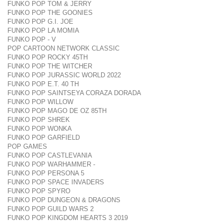
FUNKO POP TOM & JERRY
FUNKO POP THE GOONIES
FUNKO POP G.I. JOE
FUNKO POP LA MOMIA
FUNKO POP - V
POP CARTOON NETWORK CLASSIC
FUNKO POP ROCKY 45TH
FUNKO POP THE WITCHER
FUNKO POP JURASSIC WORLD 2022
FUNKO POP E.T. 40 TH
FUNKO POP SAINTSEYA CORAZA DORADA
FUNKO POP WILLOW
FUNKO POP MAGO DE OZ 85TH
FUNKO POP SHREK
FUNKO POP WONKA
FUNKO POP GARFIELD
POP GAMES
FUNKO POP CASTLEVANIA
FUNKO POP WARHAMMER -
FUNKO POP PERSONA 5
FUNKO POP SPACE INVADERS
FUNKO POP SPYRO
FUNKO POP DUNGEON & DRAGONS
FUNKO POP GUILD WARS 2
FUNKO POP KINGDOM HEARTS 3 2019