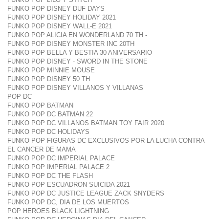
FUNKO POP DISNEY DUF DAYS
FUNKO POP DISNEY HOLIDAY 2021
FUNKO POP DISNEY WALL-E 2021
FUNKO POP ALICIA EN WONDERLAND 70 TH -
FUNKO POP DISNEY MONSTER INC 20TH
FUNKO POP BELLA Y BESTIA 30 ANIVERSARIO
FUNKO POP DISNEY - SWORD IN THE STONE
FUNKO POP MINNIE MOUSE
FUNKO POP DISNEY 50 TH
FUNKO POP DISNEY VILLANOS Y VILLANAS
POP DC
FUNKO POP BATMAN
FUNKO POP DC BATMAN 22
FUNKO POP DC VILLANOS BATMAN TOY FAIR 2020
FUNKO POP DC HOLIDAYS
FUNKO POP FIGURAS DC EXCLUSIVOS POR LA LUCHA CONTRA
EL CANCER DE MAMA
FUNKO POP DC IMPERIAL PALACE
FUNKO POP IMPERIAL PALACE 2
FUNKO POP DC THE FLASH
FUNKO POP ESCUADRON SUICIDA 2021
FUNKO POP DC JUSTICE LEAGUE ZACK SNYDERS
FUNKO POP DC, DIA DE LOS MUERTOS
POP HEROES BLACK LIGHTNING