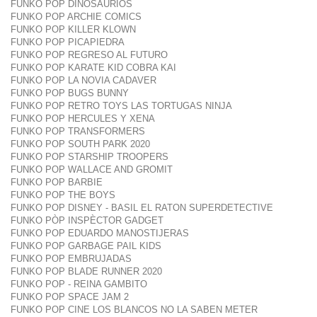
FUNKO POP DINOSAURIOS
FUNKO POP ARCHIE COMICS
FUNKO POP KILLER KLOWN
FUNKO POP PICAPIEDRA
FUNKO POP REGRESO AL FUTURO
FUNKO POP KARATE KID COBRA KAI
FUNKO POP LA NOVIA CADAVER
FUNKO POP BUGS BUNNY
FUNKO POP RETRO TOYS LAS TORTUGAS NINJA
FUNKO POP HERCULES Y XENA
FUNKO POP TRANSFORMERS
FUNKO POP SOUTH PARK 2020
FUNKO POP STARSHIP TROOPERS
FUNKO POP WALLACE AND GROMIT
FUNKO POP BARBIE
FUNKO POP THE BOYS
FUNKO POP DISNEY - BASIL EL RATON SUPERDETECTIVE
FUNKO PÒP INSPÈCTOR GADGET
FUNKO POP EDUARDO MANOSTIJERAS
FUNKO POP GARBAGE PAIL KIDS
FUNKO POP EMBRUJADAS
FUNKO POP BLADE RUNNER 2020
FUNKO POP - REINA GAMBITO
FUNKO POP SPACE JAM 2
FUNKO POP CINE LOS BLANCOS NO LA SABEN METER