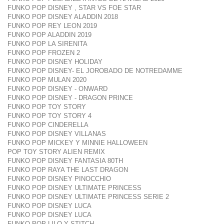
FUNKO POP DISNEY , STAR VS FOE STAR
FUNKO POP DISNEY ALADDIN 2018
FUNKO POP REY LEON 2019
FUNKO POP ALADDIN 2019
FUNKO POP LA SIRENITA
FUNKO POP FROZEN 2
FUNKO POP DISNEY HOLIDAY
FUNKO POP DISNEY- EL JOROBADO DE NOTREDAMME
FUNKO POP MULAN 2020
FUNKO POP DISNEY - ONWARD
FUNKO POP DISNEY - DRAGON PRINCE
FUNKO POP TOY STORY
FUNKO POP TOY STORY 4
FUNKO POP CINDERELLA
FUNKO POP DISNEY VILLANAS
FUNKO POP MICKEY Y MINNIE HALLOWEEN
POP TOY STORY ALIEN REMIX
FUNKO POP DISNEY FANTASIA 80TH
FUNKO POP RAYA THE LAST DRAGON
FUNKO POP DISNEY PINOCCHIO
FUNKO POP DISNEY ULTIMATE PRINCESS
FUNKO POP DISNEY ULTIMATE PRINCESS SERIE 2
FUNKO POP DISNEY LUCA
FUNKO POP DISNEY LUCA
FUNKO POP LILO Y STITCH