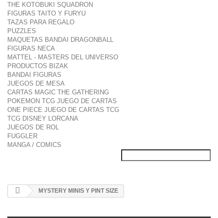
THE KOTOBUKI SQUADRON
FIGURAS TAITO Y FURYU
TAZAS PARA REGALO
PUZZLES
MAQUETAS BANDAI DRAGONBALL
FIGURAS NECA
MATTEL - MASTERS DEL UNIVERSO
PRODUCTOS BIZAK
BANDAI FIGURAS
JUEGOS DE MESA
CARTAS MAGIC THE GATHERING
POKEMON TCG JUEGO DE CARTAS
ONE PIECE JUEGO DE CARTAS TCG
TCG DISNEY LORCANA
JUEGOS DE ROL
FUGGLER
MANGA / COMICS
MYSTERY MINIS Y PINT SIZE