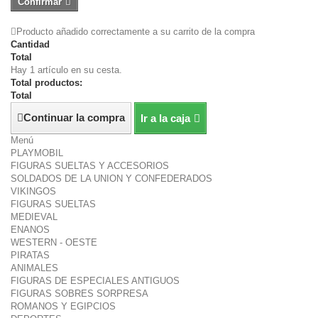
Confirmar
Producto añadido correctamente a su carrito de la compra
Cantidad
Total
Hay 1 artículo en su cesta.
Total productos:
Total
Continuar la compra
Ir a la caja
Menú
PLAYMOBIL
FIGURAS SUELTAS Y ACCESORIOS
SOLDADOS DE LA UNION Y CONFEDERADOS
VIKINGOS
FIGURAS SUELTAS
MEDIEVAL
ENANOS
WESTERN - OESTE
PIRATAS
ANIMALES
FIGURAS DE ESPECIALES ANTIGUOS
FIGURAS SOBRES SORPRESA
ROMANOS Y EGIPCIOS