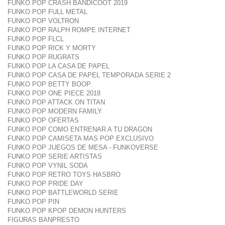
FUNKO POP CRASH BANDICOOT 2019
FUNKO POP FULL METAL
FUNKO POP VOLTRON
FUNKO POP RALPH ROMPE INTERNET
FUNKO POP FLCL
FUNKO POP RICK Y MORTY
FUNKO POP RUGRATS
FUNKO POP LA CASA DE PAPEL
FUNKO POP CASA DE PAPEL TEMPORADA SERIE 2
FUNKO POP BETTY BOOP
FUNKO POP ONE PIECE 2018
FUNKO POP ATTACK ON TITAN
FUNKO POP MODERN FAMILY
FUNKO POP OFERTAS
FUNKO POP COMO ENTRENAR A TU DRAGON
FUNKO POP CAMISETA MAS POP EXCLUSIVO
FUNKO POP JUEGOS DE MESA - FUNKOVERSE
FUNKO POP SERIE ARTISTAS
FUNKO POP VYNIL SODA
FUNKO POP RETRO TOYS HASBRO
FUNKO POP PRIDE DAY
FUNKO POP BATTLEWORLD SERIE
FUNKO POP PIN
FUNKO POP KPOP DEMON HUNTERS
FIGURAS BANPRESTO