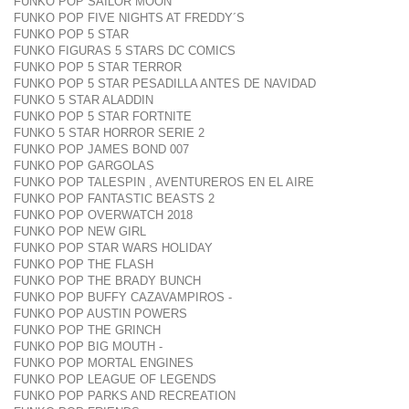
FUNKO POP SAILOR MOON
FUNKO POP FIVE NIGHTS AT FREDDY´S
FUNKO POP 5 STAR
FUNKO FIGURAS 5 STARS DC COMICS
FUNKO POP 5 STAR TERROR
FUNKO POP 5 STAR PESADILLA ANTES DE NAVIDAD
FUNKO 5 STAR ALADDIN
FUNKO POP 5 STAR FORTNITE
FUNKO 5 STAR HORROR SERIE 2
FUNKO POP JAMES BOND 007
FUNKO POP GARGOLAS
FUNKO POP TALESPIN , AVENTUREROS EN EL AIRE
FUNKO POP FANTASTIC BEASTS 2
FUNKO POP OVERWATCH 2018
FUNKO POP NEW GIRL
FUNKO POP STAR WARS HOLIDAY
FUNKO POP THE FLASH
FUNKO POP THE BRADY BUNCH
FUNKO POP BUFFY CAZAVAMPIROS -
FUNKO POP AUSTIN POWERS
FUNKO POP THE GRINCH
FUNKO POP BIG MOUTH -
FUNKO POP MORTAL ENGINES
FUNKO POP LEAGUE OF LEGENDS
FUNKO POP PARKS AND RECREATION