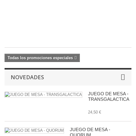
C
M
23
29
€
Todas los promociones especiales
NOVEDADES
JUEGO DE MESA -
TRANSGALACTICA
24,50 €
JUEGO DE MESA -
QUORUM