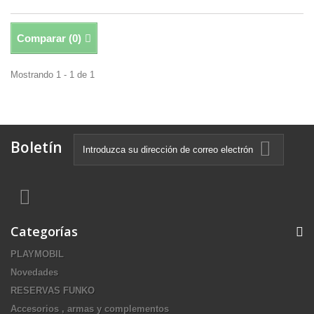
Comparar (
0
)
Mostrando 1 - 1 de 1
Boletín
Categorías
PLAYMOBIL
Novedades
RESERVAS FUNKO
Accesorios , armas y complementos