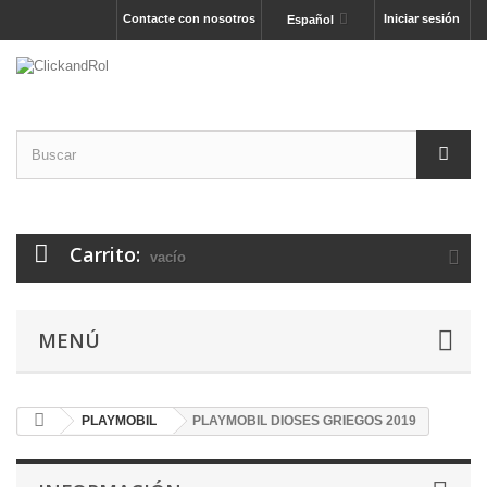
Contacte con nosotros
Iniciar sesión
Español
Carrito:
vacío
MENÚ
PLAYMOBIL
PLAYMOBIL DIOSES GRIEGOS 2019