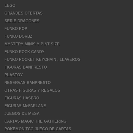
LEGO
GRANDES OFERTAS
SERIE DRAGONES
FUNKO POP
FUNKO DORBZ
MYSTERY MINIS Y PINT SIZE
FUNKO ROCK CANDY
FUNKO POCKET KEYCHAIN , LLAVEROS
FIGURAS BANPRESTO
PLASTOY
RESERVAS BANPRESTO
OTRAS FIGURAS Y REGALOS
FIGURAS HASBRO
FIGURAS McFARLANE
JUEGOS DE MESA
CARTAS MAGIC THE GATHERING
POKEMON TCG JUEGO DE CARTAS