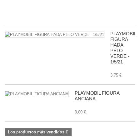
11
8,
PLAYMOBIL
FIGURA
HADA
PELO
VERDE -
1/5/21
3,75 €
PLAYMOBIL FIGURA
ANCIANA
3,00 €
Los productos más vendidos