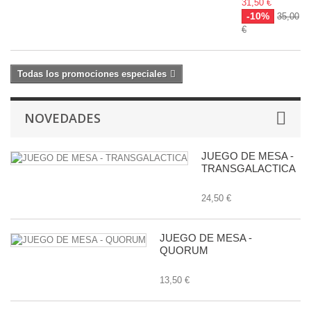
31,50 €
-10%
35,00
€
Todas los promociones especiales
NOVEDADES
JUEGO DE MESA -
TRANSGALACTICA
24,50 €
JUEGO DE MESA -
QUORUM
13,50 €