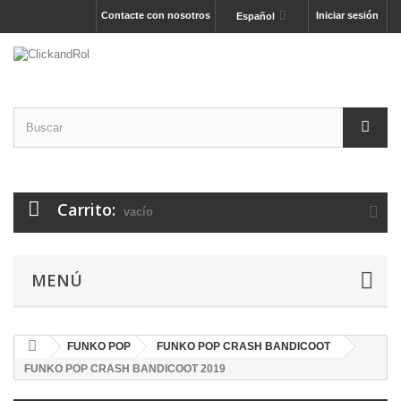
Contacte con nosotros
Iniciar sesión
Español
Carrito:
vacío
MENÚ
FUNKO POP
FUNKO POP CRASH BANDICOOT
FUNKO POP CRASH BANDICOOT 2019