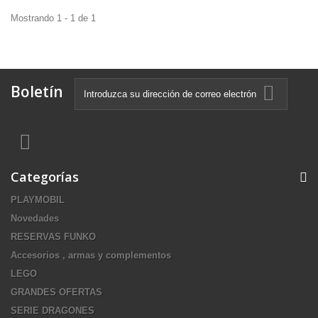
Mostrando 1 - 1 de 1
Boletín
Categorías
PLAYMOBIL
Novedades
RESERVAS FUNKO
Accesorios , armas y complementos
LEGO
GRANDES OFERTAS
SERIE DRAGONES