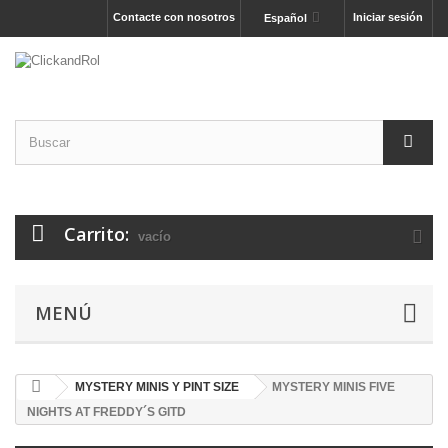
Contacte con nosotros
Iniciar sesión
Español
Carrito:
vacío
MENÚ
MYSTERY MINIS Y PINT SIZE
MYSTERY MINIS FIVE
NIGHTS AT FREDDY´S GITD