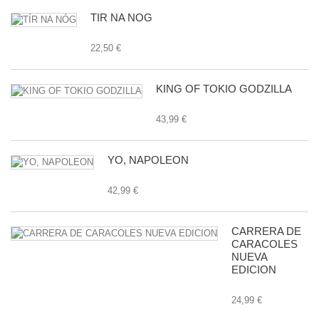
TÍR NA NÓG
22,50 €
KING OF TOKIO GODZILLA
43,99 €
YO, NAPOLEON
42,99 €
CARRERA DE
CARACOLES
NUEVA
EDICION
24,99 €