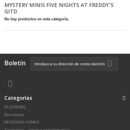
MYSTERY MINIS FIVE NIGHTS AT FREDDY´S
GITD
No hay productos en esta categoría.
Boletín
Categorías
PLAYMOBIL
Novedades
RESERVAS FUNKO
Accesorios , armas y complementos