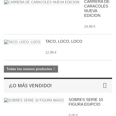
CARRERA DE
CARACOLES
NUEVA
EDICION
24,99 €
TACO, LOCO, LOCO
12,99 €
Todas los nuevos productos
¡LO MÁS VENDIDO!
SOBRES SERIE 10
FIGURA EGIPCIO
9,00 €