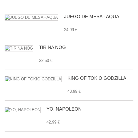
JUEGO DE MESA - AQUA
24,99 €
TÍR NA NÓG
22,50 €
KING OF TOKIO GODZILLA
43,99 €
YO, NAPOLEON
42,99 €