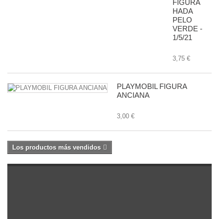
FIGURA
HADA
PELO
VERDE -
1/5/21
3,75 €
PLAYMOBIL FIGURA
ANCIANA
3,00 €
Los productos más vendidos