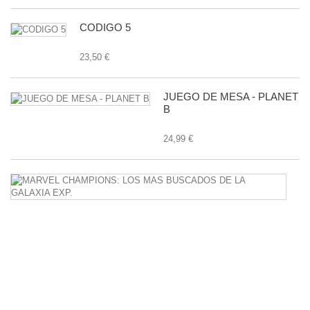
CODIGO 5
23,50 €
JUEGO DE MESA - PLANET
B
24,99 €
M
C
L
M
B
D
L
G
E
24