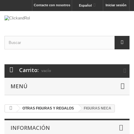
Contacte con nosotros
Iniciar sesión
Español
Carrito:
vacío
MENÚ
OTRAS FIGURAS Y REGALOS
FIGURAS NECA
INFORMACIÓN