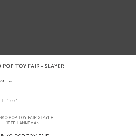
 POP TOY FAIR - SLAYER
por
--
1 - 1 de 1