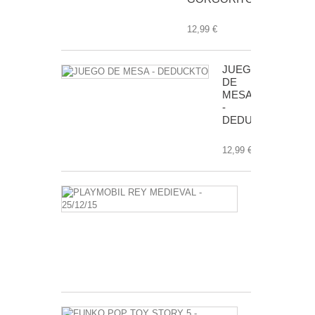
12,99 €
JUEGO
DE
MESA
-
DEDUCKTO
12,99 €
PLAYMOBIL
REY
MEDIEVAL
-
25/12/15
3,50 €
FUNKO