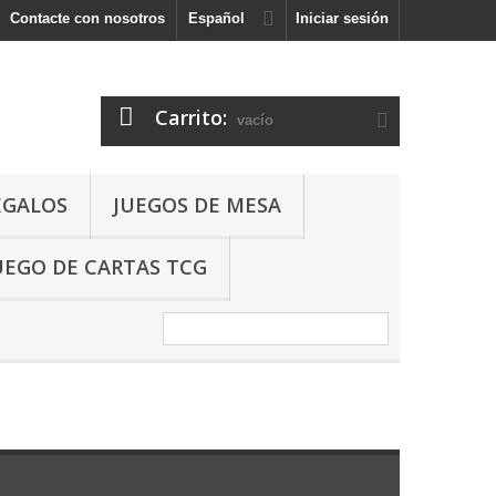
Contacte con nosotros
Español
Iniciar sesión
Carrito:
vacío
EGALOS
JUEGOS DE MESA
UEGO DE CARTAS TCG