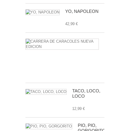
YO, NAPOLEON
42,99 €
CARRERA
DE
CARACOLE
NUEVA
EDICION
24,99 €
TACO, LOCO,
LOCO
12,99 €
PIO, PIO,
GORGORITO