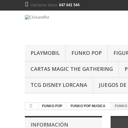
Llámanos ahora:
647 641 544
PLAYMOBIL
FUNKO POP
FIGU
CARTAS MAGIC THE GATHERING
P
TCG DISNEY LORCANA
JUEGOS DE
FUNKO POP
FUNKO POP MUSICA
FUNKO 
INFORMACIÓN