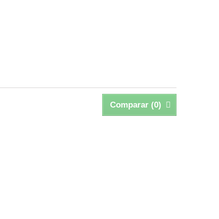
Comparar (
0
)