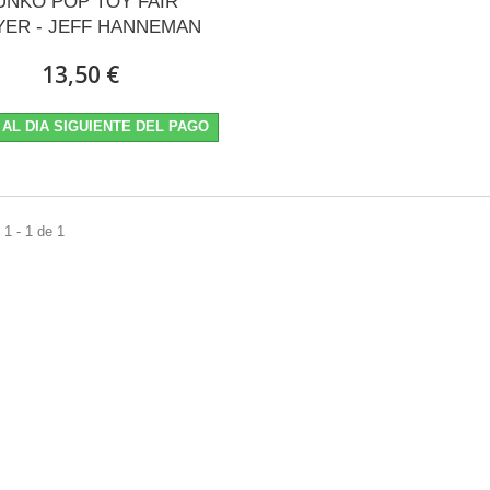
UNKO POP TOY FAIR
YER - JEFF HANNEMAN
13,50 €
 AL DIA SIGUIENTE DEL PAGO
1 - 1 de 1
: