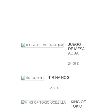
BUSCADOS
DE
LA
GALAXIA
EXP.
24,99 €
JUEGO
DE MESA -
AQUA
24,99 €
TÍR NA NÓG
22,50 €
KING OF
TOKIO