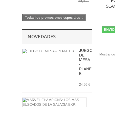
F
13,95 €
SLA
Todas los promociones especiales
ENVIO
NOVEDADES
JUEGO
Mostrando 
DE
MESA
-
PLANET
B
24,99 €
MARVEL
CHAMPIONS
LOS
MAS