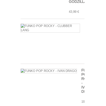
GODZILLA
43,99 €
FUNKO
POP
ROCKY
-
CLUBBER
LANG
17,99 €
FUNKO
POP
ROCKY
-
IVAN
DRAGO
19,99 €