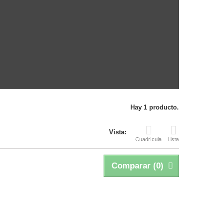
Hay 1 producto.
Vista:
Cuadrícula
Lista
Comparar (
0
)