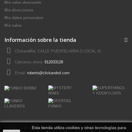
Mis vales descuento
Mis direcciones
Mis datos personales
Mis vales
Información sobre la tienda
ClickandRol, CALLE PUENTELARRA 5 LOCAL 15
Llámanos ahora:
912033128
Email:
roberto@clickandrol.com
© 2026 - Software para Ecommerce de PrestaShop™
Esta tienda utiliza cookies y otras tecnologías para