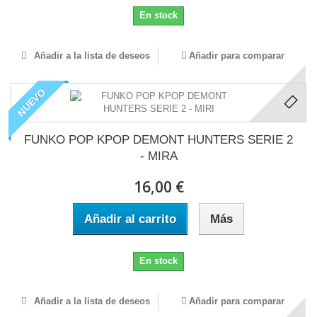
En stock
Añadir a la lista de deseos
Añadir para comparar
NUEVO
FUNKO POP KPOP DEMONT HUNTERS SERIE 2
- MIRA
16,00 €
Añadir al carrito
Más
En stock
Añadir a la lista de deseos
Añadir para comparar