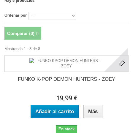
Hay 8 productos.
Ordenar por
Comparar (
0
)
Mostrando 1 - 8 de 8
FUNKO K-POP DEMON HUNTERS - ZOEY
19,99 €
Añadir al carrito
Más
En stock