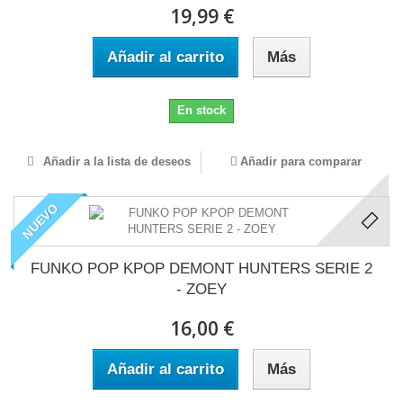
19,99 €
Añadir al carrito
Más
En stock
Añadir a la lista de deseos
Añadir para comparar
NUEVO
FUNKO POP KPOP DEMONT HUNTERS SERIE 2
- ZOEY
16,00 €
Añadir al carrito
Más