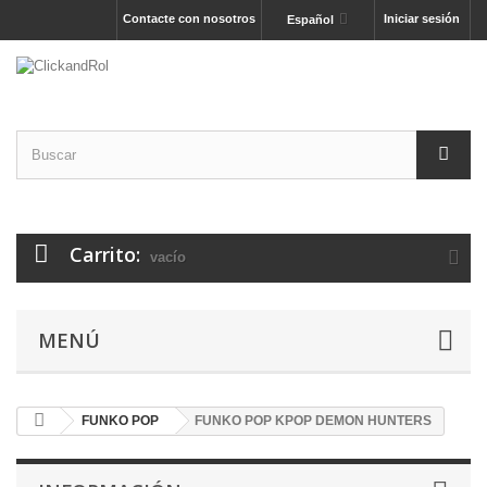
Contacte con nosotros
Iniciar sesión
Español
Carrito:
vacío
MENÚ
FUNKO POP
FUNKO POP KPOP DEMON HUNTERS