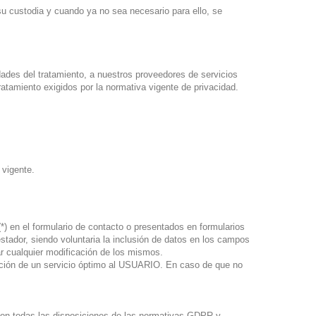
su custodia y cuando ya no sea necesario para ello, se
dades del tratamiento, a nuestros proveedores de servicios
tamiento exigidos por la normativa vigente de privacidad.
 vigente.
 en el formulario de contacto o presentados en formularios
stador, siendo voluntaria la inclusión de datos en los campos
 cualquier modificación de los mismos.
ación de un servicio óptimo al USUARIO. En caso de que no
on todas las disposiciones de las normativas GDPR y