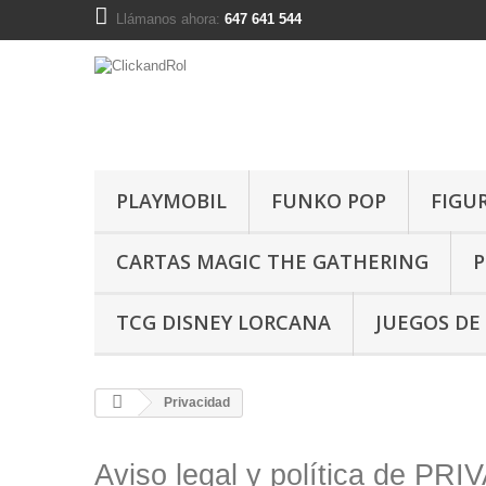
Llámanos ahora:
647 641 544
PLAYMOBIL
FUNKO POP
FIGU
CARTAS MAGIC THE GATHERING
P
TCG DISNEY LORCANA
JUEGOS DE
Privacidad
Aviso legal y política de PR