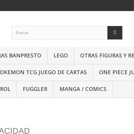
RAS BANPRESTO
LEGO
OTRAS FIGURAS Y R
OKEMON TCG JUEGO DE CARTAS
ONE PIECE J
 ROL
FUGGLER
MANGA / COMICS
IVACIDAD