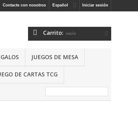
Contacte con nosotros
Español
Iniciar sesión
Carrito:
vacío
EGALOS
JUEGOS DE MESA
UEGO DE CARTAS TCG