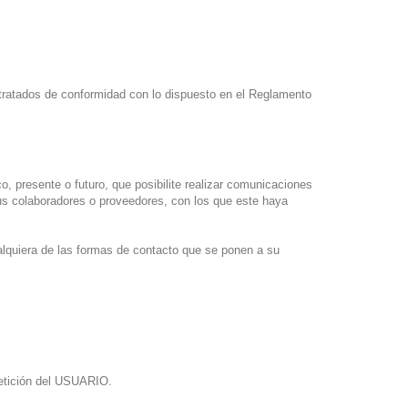
atados de conformidad con lo dispuesto en el Reglamento
, presente o futuro, que posibilite realizar comunicaciones
s colaboradores o proveedores, con los que este haya
ualquiera de las formas de contacto que se ponen a su
petición del USUARIO.