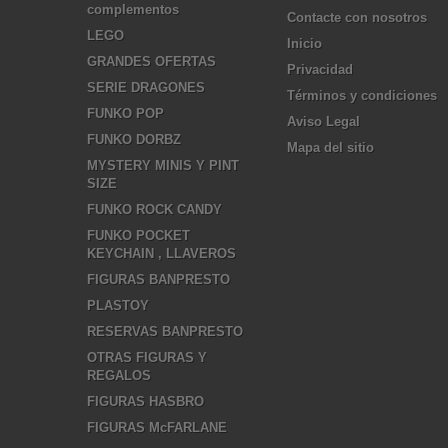
complementos
Contacte con nosotros
LEGO
Inicio
GRANDES OFERTAS
Privacidad
SERIE DRAGONES
Términos y condiciones
FUNKO POP
Aviso Legal
FUNKO DORBZ
Mapa del sitio
MYSTERY MINIS Y PINT
SIZE
FUNKO ROCK CANDY
FUNKO POCKET
KEYCHAIN , LLAVEROS
FIGURAS BANPRESTO
PLASTOY
RESERVAS BANPRESTO
OTRAS FIGURAS Y
REGALOS
FIGURAS HASBRO
FIGURAS McFARLANE