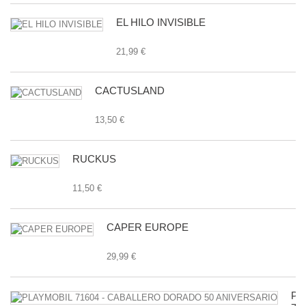
EL HILO INVISIBLE
21,99 €
CACTUSLAND
13,50 €
RUCKUS
11,50 €
CAPER EUROPE
29,99 €
PL