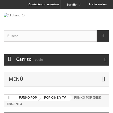
Contacte con nosotros
Iniciar sesión
Español
Carrito:
vacío
MENÚ
FUNKO POP
POP CINE Y TV
FUNKO POP (DES)
ENCANTO