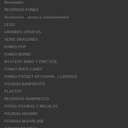
Novedades
RESERVAS FUNKO
Accesorios , armas y complementos
LEGO
GRANDES OFERTAS
SERIE DRAGONES
FUNKO POP
FUNKO DORBZ
MYSTERY MINIS Y PINT SIZE
FUNKO ROCK CANDY
FUNKO POCKET KEYCHAIN , LLAVEROS
FIGURAS BANPRESTO
PLASTOY
RESERVAS BANPRESTO
OTRAS FIGURAS Y REGALOS
FIGURAS HASBRO
FIGURAS McFARLANE