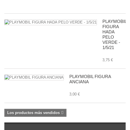
8,
PLAYMOBIL
FIGURA
HADA
PELO
VERDE -
1/5/21
3,75 €
PLAYMOBIL FIGURA
ANCIANA
3,00 €
Los productos más vendidos