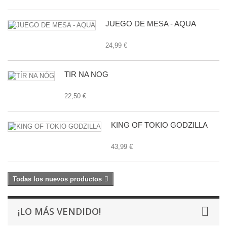
JUEGO DE MESA - AQUA
24,99 €
TÍR NA NÓG
22,50 €
KING OF TOKIO GODZILLA
43,99 €
Todas los nuevos productos
¡LO MÁS VENDIDO!