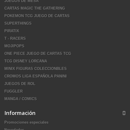
JUEGOS DE MESA
CARTAS MAGIC THE GATHERING
POKEMON TCG JUEGO DE CARTAS
SUPERTHINGS
PIRATIX
T - RACERS
MOJIPOPS
ONE PIECE JUEGO DE CARTAS TCG
TCG DISNEY LORCANA
MINIX FIGURAS COLECCIONBLES
CROMOS LIGA ESPAÑOLA PANINI
JUEGOS DE ROL
FUGGLER
MANGA / COMICS
Información
Promociones especiales
Novedades