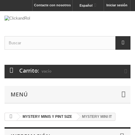
Contacte con nosotros
Iniciar sesión
Español
Carrito:
vacío
MENÚ
MYSTERY MINIS Y PINT SIZE
MYSTERY MINI IT