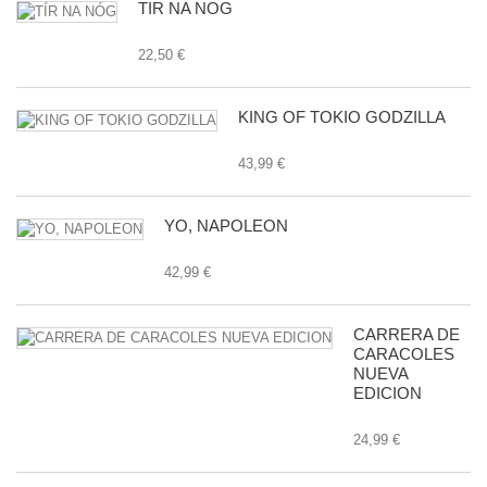
TÍR NA NÓG
22,50 €
KING OF TOKIO GODZILLA
43,99 €
YO, NAPOLEON
42,99 €
CARRERA DE
CARACOLES
NUEVA
EDICION
24,99 €