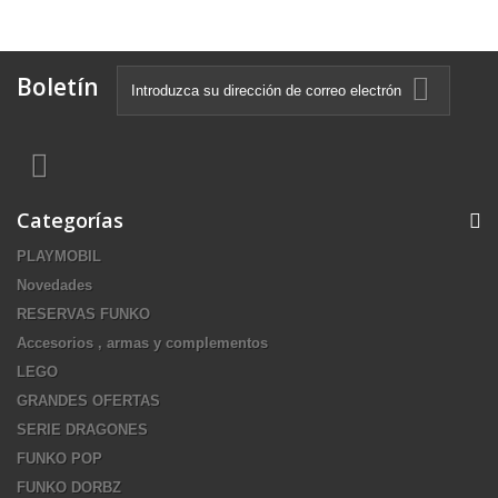
Boletín
Categorías
PLAYMOBIL
Novedades
RESERVAS FUNKO
Accesorios , armas y complementos
LEGO
GRANDES OFERTAS
SERIE DRAGONES
FUNKO POP
FUNKO DORBZ