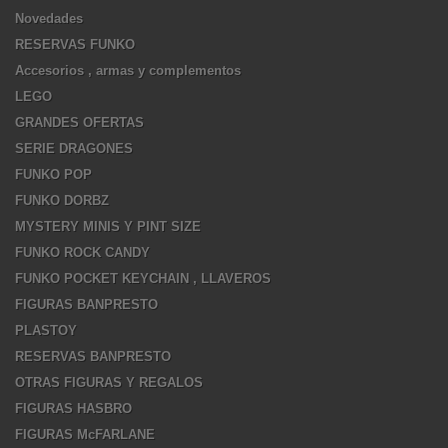
Novedades
RESERVAS FUNKO
Accesorios , armas y complementos
LEGO
GRANDES OFERTAS
SERIE DRAGONES
FUNKO POP
FUNKO DORBZ
MYSTERY MINIS Y PINT SIZE
FUNKO ROCK CANDY
FUNKO POCKET KEYCHAIN , LLAVEROS
FIGURAS BANPRESTO
PLASTOY
RESERVAS BANPRESTO
OTRAS FIGURAS Y REGALOS
FIGURAS HASBRO
FIGURAS McFARLANE