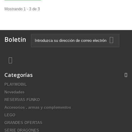
Mostrando 1 - 3 de 3
Boletín
Categorías
PLAYMOBIL
Novedades
RESERVAS FUNKO
Accesorios , armas y complementos
LEGO
GRANDES OFERTAS
SERIE DRAGONES