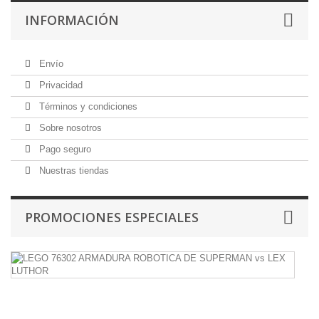
INFORMACIÓN
Envío
Privacidad
Términos y condiciones
Sobre nosotros
Pago seguro
Nuestras tiendas
PROMOCIONES ESPECIALES
L
7
A
R
D