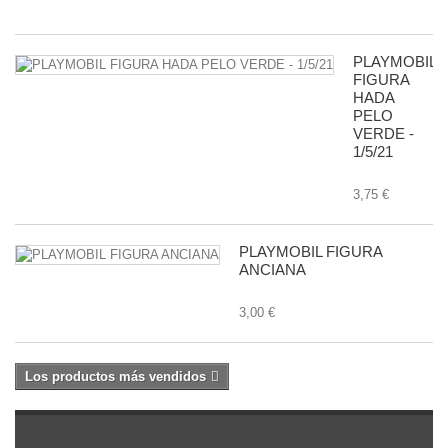
8,
PLAYMOBIL
FIGURA
HADA
PELO
VERDE -
1/5/21
3,75 €
PLAYMOBIL FIGURA
ANCIANA
3,00 €
Los productos más vendidos