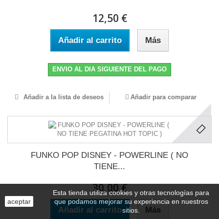
12,50 €
Añadir al carrito
Más
ENVIO AL DIA SIGUIENTE DEL PAGO
Añadir a la lista de deseos
Añadir para comparar
FUNKO POP DISNEY - POWERLINE ( NO
TIENE...
30,00 €
Esta tienda utiliza cookies y otras tecnologías para
aceptar
que podamos mejorar su experiencia en nuestros
Añadir al carrito
Más
sitios.