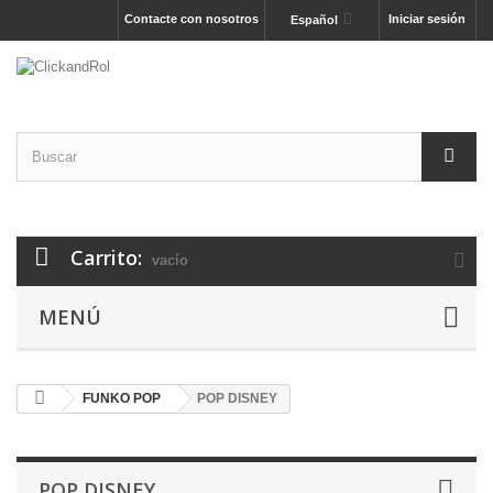
Contacte con nosotros
Iniciar sesión
Español
Carrito:
vacío
MENÚ
FUNKO POP
POP DISNEY
POP DISNEY