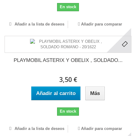
En stock
Añadir a la lista de deseos
Añadir para comparar
PLAYMOBIL ASTERIX Y OBELIX , SOLDADO...
3,50 €
Añadir al carrito
Más
En stock
Añadir a la lista de deseos
Añadir para comparar