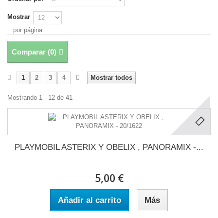
Mostrar
por página
Comparar (
0
)
1
2
3
4
Mostrar todos
Mostrando 1 - 12 de 41
PLAYMOBIL ASTERIX Y OBELIX , PANORAMIX -...
5,00 €
Añadir al carrito
Más