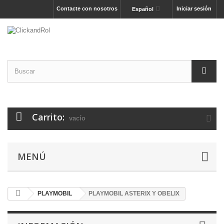
Contacte con nosotros
Iniciar sesión
Español
Carrito:
vacío
MENÚ
PLAYMOBIL
PLAYMOBIL ASTERIX Y OBELIX