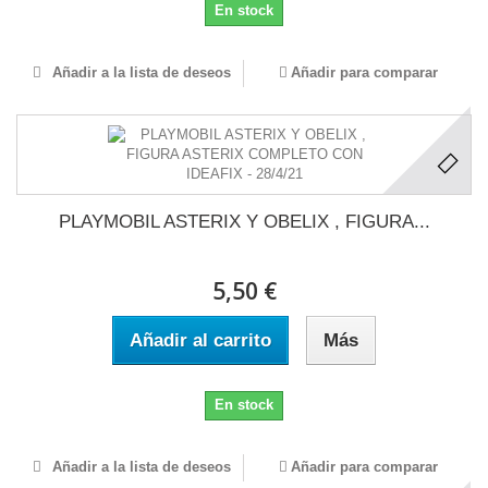
En stock
Añadir a la lista de deseos
Añadir para comparar
PLAYMOBIL ASTERIX Y OBELIX , FIGURA...
5,50 €
Añadir al carrito
Más
En stock
Añadir a la lista de deseos
Añadir para comparar