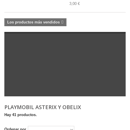
3,00 €
Los productos más vendidos
PLAYMOBIL ASTERIX Y OBELIX
Hay 41 productos.
Ordenar por