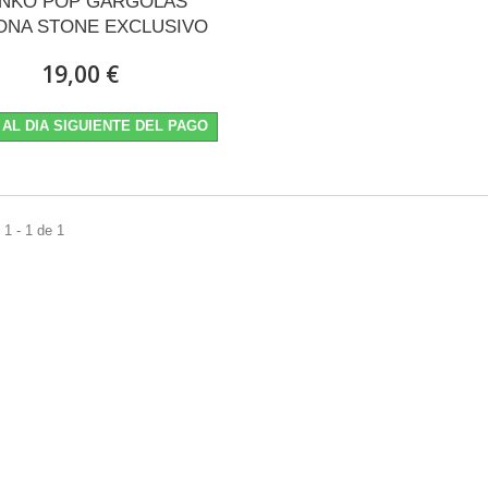
NKO POP GARGOLAS
NA STONE EXCLUSIVO
19,00 €
 AL DIA SIGUIENTE DEL PAGO
1 - 1 de 1