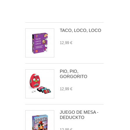
EDICION
24,99 €
TACO, LOCO, LOCO
12,99 €
PIO, PIO,
GORGORITO
12,99 €
JUEGO DE MESA -
DEDUCKTO
12,99 €