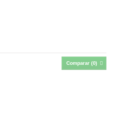
Comparar (
0
)