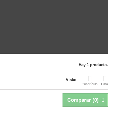
Hay 1 producto.
Vista:
Cuadrícula
Lista
Comparar (
0
)