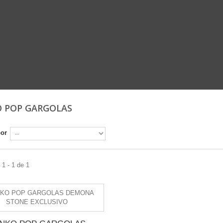
 POP GARGOLAS
por
1 - 1 de 1