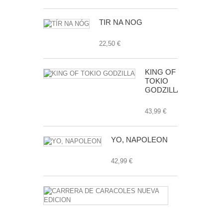
TÍR NA NÓG
22,50 €
KING OF
TOKIO
GODZILLA
43,99 €
YO, NAPOLEON
42,99 €
CARRERA
DE
CARACOLE
NUEVA