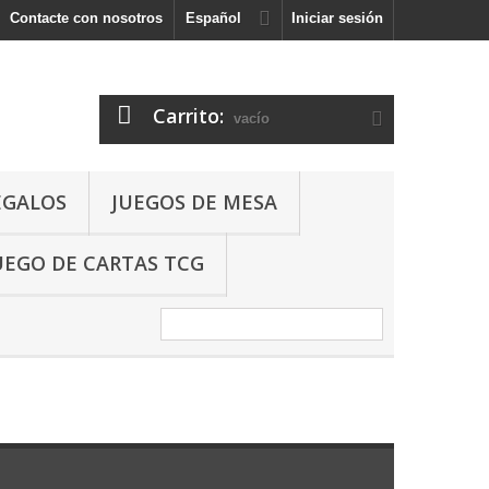
Contacte con nosotros
Español
Iniciar sesión
Carrito:
vacío
EGALOS
JUEGOS DE MESA
UEGO DE CARTAS TCG