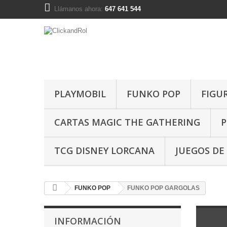
Llámanos ahora:
647 641 544
PLAYMOBIL
FUNKO POP
FIGU
CARTAS MAGIC THE GATHERING
P
TCG DISNEY LORCANA
JUEGOS DE
FUNKO POP
FUNKO POP GARGOLAS
INFORMACIÓN