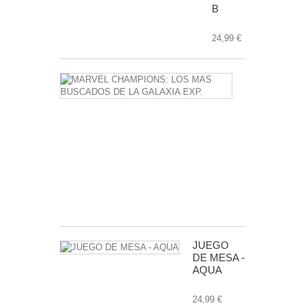
B
24,99 €
MARVEL
CHAMPIONS
LOS
MAS
BUSCADOS
DE
LA
GALAXIA
EXP.
24,99 €
JUEGO
DE MESA -
AQUA
24,99 €