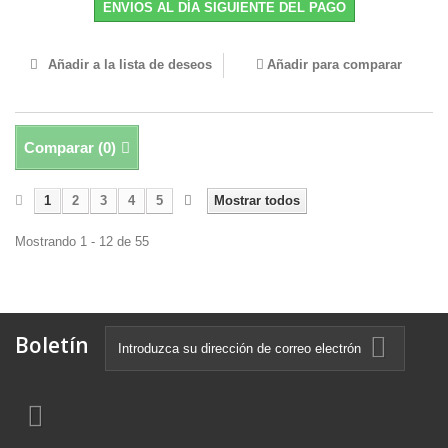
ENVIOS AL DÍA SIGUIENTE DEL PAGO
Añadir a la lista de deseos
Añadir para comparar
Comparar (
0
)
1
2
3
4
5
Mostrar todos
Mostrando 1 - 12 de 55
Boletín