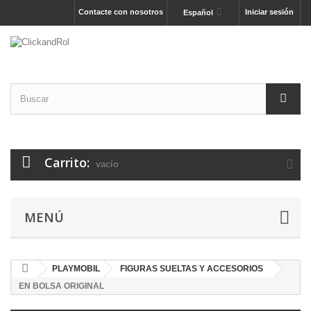
Contacte con nosotros
Iniciar sesión
Español
Carrito:
vacío
MENÚ
PLAYMOBIL
FIGURAS SUELTAS Y ACCESORIOS
EN BOLSA ORIGINAL