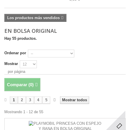
Los productos más vendidos
EN BOLSA ORIGINAL
Hay 55 productos.
Ordenar por
Mostrar
por página
Comparar (
0
)
1
2
3
4
5
Mostrar todos
Mostrando 1 - 12 de 55