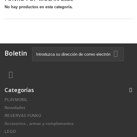
No hay productos en esta categoría.
Boletín
Categorías
PLAYMOBIL
Novedades
RESERVAS FUNKO
Accesorios , armas y complementos
LEGO