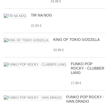
24,99 €
TÍR NA NÓG
22,50 €
KING OF TOKIO GODZILLA
43,99 €
FUNKO POP
ROCKY - CLUBBER
LANG
17,99 €
FUNKO POP ROCKY -
IVAN DRAGO