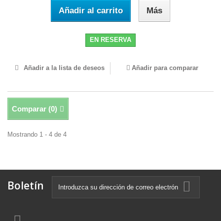
Añadir al carrito
Más
EN RESERVA
Añadir a la lista de deseos
Añadir para comparar
Comparar (
0
)
Mostrando 1 - 4 de 4
Boletín