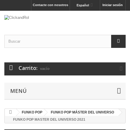
Contacte con nosotros
Iniciar sesión
Español
Carrito:
vacío
MENÚ
FUNKO POP
FUNKO POP MÁSTER DEL UNIVERSO
FUNKO POP MASTER DEL UNIVERSO 2021