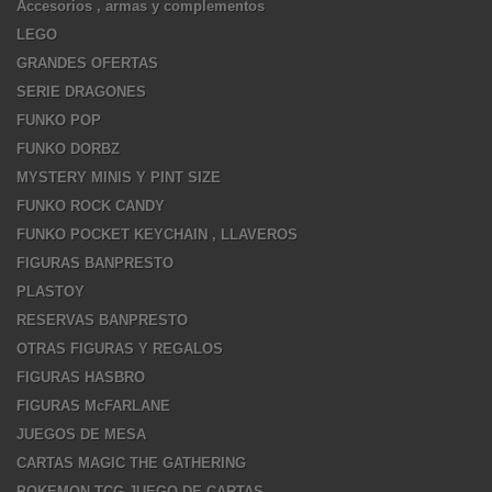
Accesorios , armas y complementos
LEGO
GRANDES OFERTAS
SERIE DRAGONES
FUNKO POP
FUNKO DORBZ
MYSTERY MINIS Y PINT SIZE
FUNKO ROCK CANDY
FUNKO POCKET KEYCHAIN , LLAVEROS
FIGURAS BANPRESTO
PLASTOY
RESERVAS BANPRESTO
OTRAS FIGURAS Y REGALOS
FIGURAS HASBRO
FIGURAS McFARLANE
JUEGOS DE MESA
CARTAS MAGIC THE GATHERING
POKEMON TCG JUEGO DE CARTAS