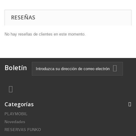
RESEÑAS
No hay reseñas de clientes en este momento.
Boletín
Categorías
PLAYMOBIL
Novedades
RESERVAS FUNKO