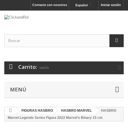
Contacte con nosotros
Iniciar sesión
Español
Carrito:
vacío
MENÚ
FIGURAS HASBRO
HASBRO MARVEL
HASBRO
Marvel Legends Series Figura 2022 Marvel's Binary 15 cm