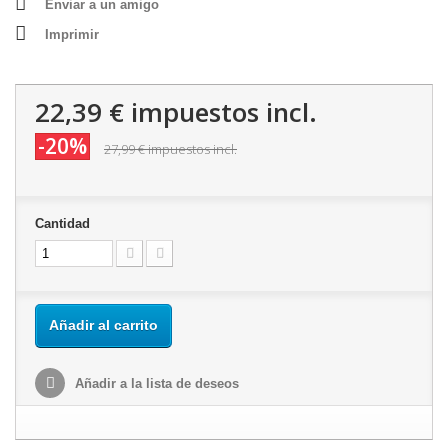
Enviar a un amigo
Imprimir
22,39 €
impuestos incl.
-20%
27,99 €
impuestos incl.
Cantidad
Añadir al carrito
Añadir a la lista de deseos