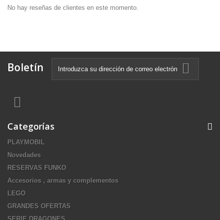
No hay reseñas de clientes en este momento.
Boletín
Categorías
PLAYMOBIL
Novedades
RESERVAS FUNKO
Accesorios , armas y complementos
LEGO
GRANDES OFERTAS
SERIE DRAGONES