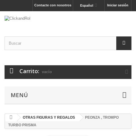
Contacte con nosotros
Iniciar sesión
Español
Carrito:
vacío
MENÚ
OTRAS FIGURAS Y REGALOS
PEONZA , TROMPO
TURBO PRISMA