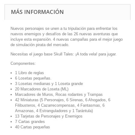
MÁS INFORMACIÓN
Nuevos personajes se unen a tu tripulación para enfrentar los
nuevos enemigos y desafíos de las 26 nuevas aventuras que
incluye esta expansión. 4 nuevas campañas para el mejor juego
de simulación pirata del mercado.
Necesitas el juego base Skull Tales: ¡A toda vela! para jugar.
Componentes:
1 Libro de reglas
6 Losetas pequeñas.
3 Losetas medianas y 1 Loseta grande
20 Marcadores de Loseta (ML)
Marcadores de Muros, Rocas rodantes y Trampas
42 Miniaturas (5 Personajes, 6 Sirenas, 6 Ahogados, 6
Filibusteros, 4 Cazarrecompensas, 4 Fantasmas, 6
Amazonas, 4 Estranguladores y 1 Tarántula)
13 Tarjetas de Personajes y Enemigos
7 Cartas grandes
40 Cartas pequeñas