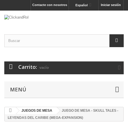
Contacte con nosotros
Iniciar sesión
Español
Carrito:
vacío
MENÚ
JUEGOS DE MESA
JUEGO DE MESA - SKULL TALES -
LEYENDAS DEL CARIBE (MEGA-EXPANSION)