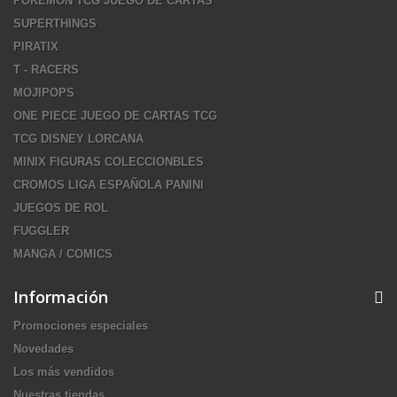
POKEMON TCG JUEGO DE CARTAS
SUPERTHINGS
PIRATIX
T - RACERS
MOJIPOPS
ONE PIECE JUEGO DE CARTAS TCG
TCG DISNEY LORCANA
MINIX FIGURAS COLECCIONBLES
CROMOS LIGA ESPAÑOLA PANINI
JUEGOS DE ROL
FUGGLER
MANGA / COMICS
Información
Promociones especiales
Novedades
Los más vendidos
Nuestras tiendas