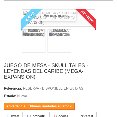
¡OFERTA!
NUEVO
Ver más grande
JUEGO DE MESA - SKULL TALES -
LEYENDAS DEL CARIBE (MEGA-
EXPANSION)
Referencia:
RESERVA - DISPONIBLE EN 3/5 DIAS
Estado:
Nuevo
Advertencia: ¡Últimas unidades en stock!
Tweet
Compartir
Google+
Pinterest