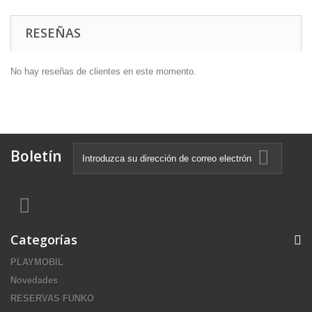
RESEÑAS
No hay reseñas de clientes en este momento.
Boletín
Categorías
PLAYMOBIL
Novedades
RESERVAS FUNKO