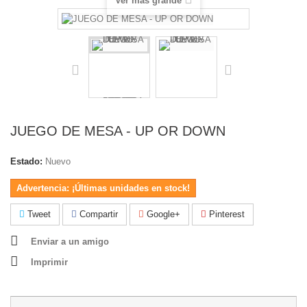
Ver más grande
JUEGO DE MESA - UP OR DOWN
Estado:
Nuevo
Advertencia: ¡Últimas unidades en stock!
Tweet
Compartir
Google+
Pinterest
Enviar a un amigo
Imprimir