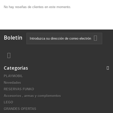
No hay reseñas de clientes en este momento.
Boletín
Categorías
PLAYMOBIL
Novedades
RESERVAS FUNKO
Accesorios , armas y complementos
LEGO
GRANDES OFERTAS