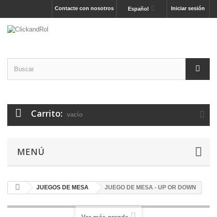
Contacte con nosotros
Iniciar sesión
Español
Carrito:
vacío
MENÚ
JUEGOS DE MESA
JUEGO DE MESA - UP OR DOWN