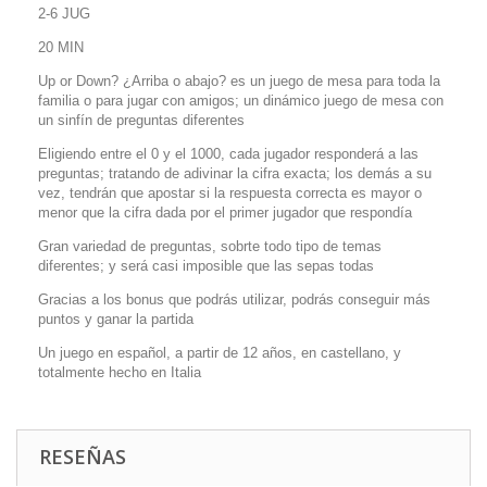
2-6 JUG
20 MIN
Up or Down? ¿Arriba o abajo? es un juego de mesa para toda la
familia o para jugar con amigos; un dinámico juego de mesa con
un sinfín de preguntas diferentes
Eligiendo entre el 0 y el 1000, cada jugador responderá a las
preguntas; tratando de adivinar la cifra exacta; los demás a su
vez, tendrán que apostar si la respuesta correcta es mayor o
menor que la cifra dada por el primer jugador que respondía
Gran variedad de preguntas, sobrte todo tipo de temas
diferentes; y será casi imposible que las sepas todas
Gracias a los bonus que podrás utilizar, podrás conseguir más
puntos y ganar la partida
Un juego en español, a partir de 12 años, en castellano, y
totalmente hecho en Italia
RESEÑAS