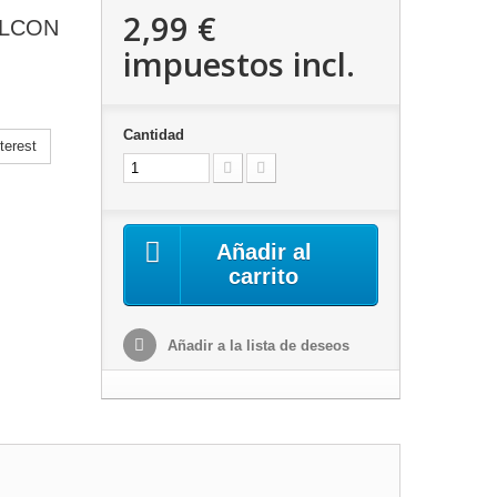
2,99 €
ALCON
impuestos incl.
Cantidad
terest
Añadir al
carrito
Añadir a la lista de deseos