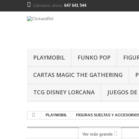
Llámanos ahora:
647 641 544
PLAYMOBIL
FUNKO POP
FIGU
CARTAS MAGIC THE GATHERING
P
TCG DISNEY LORCANA
JUEGOS DE
PLAYMOBIL
FIGURAS SUELTAS Y ACCESORIO
Ver más grande