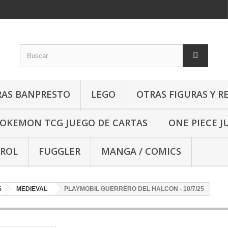
RAS BANPRESTO
LEGO
OTRAS FIGURAS Y R
OKEMON TCG JUEGO DE CARTAS
ONE PIECE J
 ROL
FUGGLER
MANGA / COMICS
S
MEDIEVAL
PLAYMOBIL GUERRERO DEL HALCON - 10/7/25