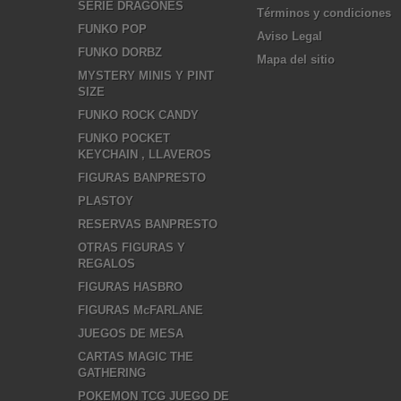
SERIE DRAGONES
Términos y condiciones
FUNKO POP
Aviso Legal
FUNKO DORBZ
Mapa del sitio
MYSTERY MINIS Y PINT
SIZE
FUNKO ROCK CANDY
FUNKO POCKET
KEYCHAIN , LLAVEROS
FIGURAS BANPRESTO
PLASTOY
RESERVAS BANPRESTO
OTRAS FIGURAS Y
REGALOS
FIGURAS HASBRO
FIGURAS McFARLANE
JUEGOS DE MESA
CARTAS MAGIC THE
GATHERING
POKEMON TCG JUEGO DE