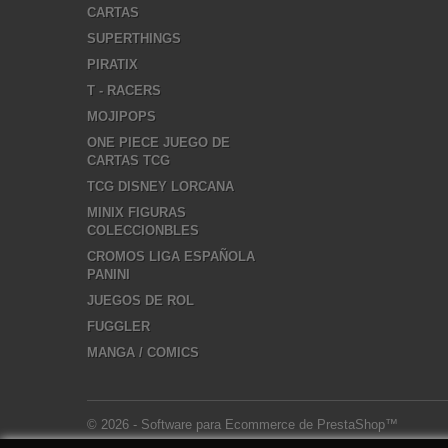
CARTAS
SUPERTHINGS
PIRATIX
T - RACERS
MOJIPOPS
ONE PIECE JUEGO DE
CARTAS TCG
TCG DISNEY LORCANA
MINIX FIGURAS
COLECCIONBLES
CROMOS LIGA ESPAÑOLA
PANINI
JUEGOS DE ROL
FUGGLER
MANGA / COMICS
© 2026 - Software para Ecommerce de PrestaShop™