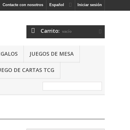
Contacte con nosotros
Español
Iniciar sesión
Carrito:
vacío
EGALOS
JUEGOS DE MESA
UEGO DE CARTAS TCG