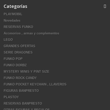
Categorías
PLAYMOBIL
Novedades
RESERVAS FUNKO
Accesorios , armas y complementos
LEGO
GRANDES OFERTAS
SERIE DRAGONES
FUNKO POP
FUNKO DORBZ
MYSTERY MINIS Y PINT SIZE
FUNKO ROCK CANDY
FUNKO POCKET KEYCHAIN , LLAVEROS
FIGURAS BANPRESTO
PLASTOY
RESERVAS BANPRESTO
OTRAS FIGURAS Y REGALOS