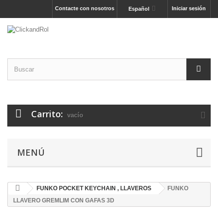
Contacte con nosotros
Iniciar sesión
Español
Carrito:
vacío
MENÚ
FUNKO POCKET KEYCHAIN , LLAVEROS
FUNKO
LLAVERO GREMLIM CON GAFAS 3D