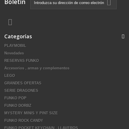
Boletín
Categorías
PLAYMOBIL
Novedades
RESERVAS FUNKO
Accesorios , armas y complementos
LEGO
GRANDES OFERTAS
SERIE DRAGONES
FUNKO POP
FUNKO DORBZ
MYSTERY MINIS Y PINT SIZE
FUNKO ROCK CANDY
FUNKO POCKET KEYCHAIN , LLAVEROS