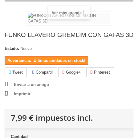
Ver más grande
FUNKO LLAVERO GREMLIM CON GAFAS 3D
Estado:
Nuevo
Advertencia: ¡Últimas unidades en stock!
Tweet
Compartir
Google+
Pinterest
Enviar a un amigo
Imprimir
7,99 €
impuestos incl.
Cantidad