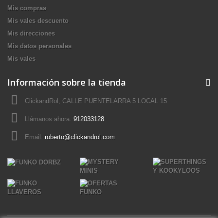
Mis compras
Mis vales descuento
Mis direcciones
Mis datos personales
Mis vales
Información sobre la tienda
ClickandRol, CALLE PUENTELARRA 5 LOCAL 15
Llámanos ahora:
912033128
Email:
roberto@clickandrol.com