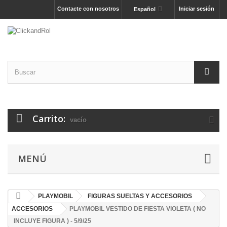
Contacte con nosotros
Iniciar sesión
Español
Carrito:
vacío
MENÚ
PLAYMOBIL
FIGURAS SUELTAS Y ACCESORIOS
ACCESORIOS
PLAYMOBIL VESTIDO DE FIESTA VIOLETA ( NO
INCLUYE FIGURA ) - 5/9/25