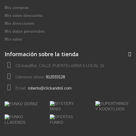
Mis compras
Mis vales descuento
Mis direcciones
Mis datos personales
Mis vales
Información sobre la tienda
ClickandRol, CALLE PUENTELARRA 5 LOCAL 15
Llámanos ahora:
912033128
Email:
roberto@clickandrol.com