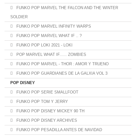
FUNKO POP MARVEL THE FALCON AND THE WINTER
SOLDIER
FUNKO POP MARVEL INFINITY WARPS
FUNKO POP MARVEL WHAT IF .. ?
FUNKO POP LOKI 2021 - LOKI
POP MARVEL WHAT IF...... ZOMBIES
FUNKO POP MARVEL - THOR : AMOR Y TRUENO
FUNKO POP GUARDIANES DE LA GALXIA VOL 3
POP DISNEY
FUNKO POP SERIE SMALLFOOT
FUNKO POP TOM Y JERRY
FUNKO POP DISNEY MICKEY 90 TH
FUNKO POP DISNEY ARCHIVES
FUNKO POP PESADILLA ANTES DE NAVIDAD