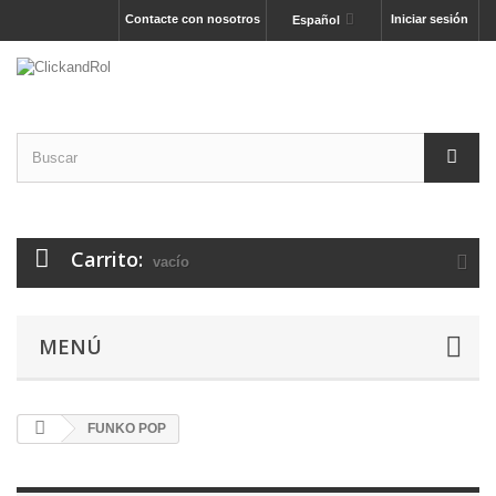
Contacte con nosotros
Iniciar sesión
Español
Carrito:
vacío
MENÚ
FUNKO POP