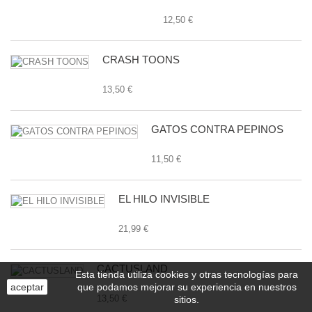
12,50 €
CRASH TOONS
13,50 €
GATOS CONTRA PEPINOS
11,50 €
EL HILO INVISIBLE
21,99 €
CACTUSLAND
Esta tienda utiliza cookies y otras tecnologías para
aceptar
que podamos mejorar su experiencia en nuestros
13,50 €
sitios.